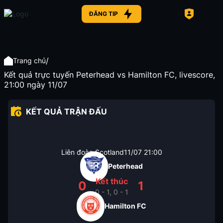
ĐĂNG TIP
/
Trang chủ
Kết quả trực tuyến Peterhead vs Hamilton FC, livescore,
21:00 ngày 11/07
KẾT QUẢ TRẬN ĐẤU
Liên đoàn Scotland
11/07
21:00
Peterhead
Kết thúc
0
1
0 - 1, 0 - 1
Hamilton FC