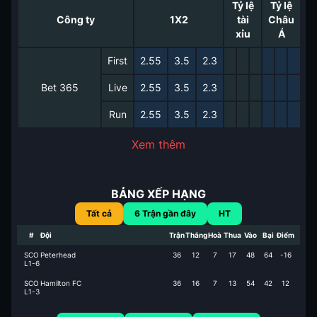
Tỷ lệ
Tỷ lệ
Công ty
1X2
tài
Châu
xỉu
Á
First
2.55
3.5
2.3
Bet 365
Live
2.55
3.5
2.3
Run
2.55
3.5
2.3
Xem thêm
BẢNG XẾP HẠNG
Tất cả
6
Trận gần đây
HT
#
Đội
Trận
Thắng
Hoà
Thua
Vào
Bại
Điểm
SCO
Peterhead
36
12
7
17
48
64
-16
L1-6
SCO
Hamilton FC
36
16
7
13
54
42
12
L1-3