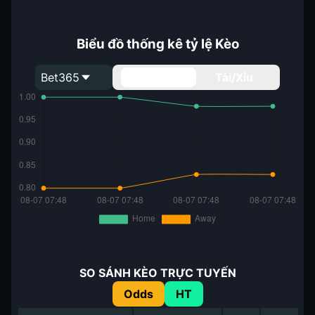
Biểu đồ thống kê tỷ lệ Kèo
Bet365
Handicap
Tài/Xỉu
SO SÁNH KÈO TRỰC TUYẾN
Odds
HT