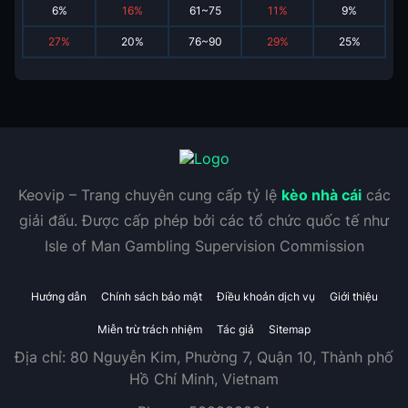
6
%
16
%
61~75
11
%
9
%
27
%
20
%
76~90
29
%
25
%
Keovip – Trang chuyên cung cấp tỷ lệ
kèo nhà cái
các
giải đấu. Được cấp phép bởi các tổ chức quốc tế như
Isle of Man Gambling Supervision Commission
Hướng dẫn
Chính sách bảo mật
Điều khoản dịch vụ
Giới thiệu
Miễn trừ trách nhiệm
Tác giả
Sitemap
Địa chỉ:
80 Nguyễn Kim, Phường 7, Quận 10, Thành phố
Hồ Chí Minh, Vietnam