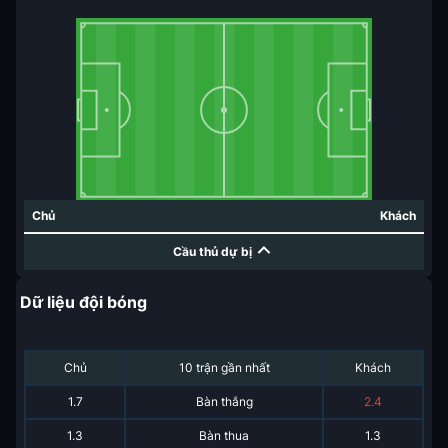
Chủ
Khách
Cầu thủ dự bị
Dữ liệu đội bóng
Chủ
10 trận gần nhất
Khách
1.7
Bàn thắng
2.4
1.3
Bàn thua
1.3