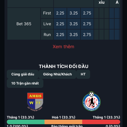
xỉu
Á
First
2.25
3.25
2.75
Bet 365
Live
2.25
3.25
2.75
Run
2.25
3.25
2.75
Xem thêm
THÀNH TÍCH ĐỐI ĐẦU
Cùng giải đấu
Giống Nhà/Khách
HT
10
Trận gần nhất
Thắng
1
(
33.3
%)
Hoà
1
(
33.3
%)
Thắng
1
(
33.3
%)
1.0
(
100.0
%)
Bàn thắng mỗi trận
0
(
0.0
%)