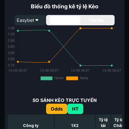
Biểu đồ thống kê tỷ lệ Kèo
Easybet
Handicap
Tài/Xỉu
SO SÁNH KÈO TRỰC TUYẾN
Odds
HT
Tỷ lệ
Tỷ lệ
Công ty
1X2
tài
Châu