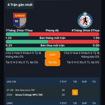
4
Trận gần nhất
1
Thắng
2
Hoà
1
Thua
Phong độ
4
Thắng
0
Hoà
0
Thua
1.25
Bàn thắng mỗi trận
1.50
0.25
Bàn thua mỗi trận
0.00
Chủ
0
Hoà
0
Khách
0
Tỷ lệ
Chủ
0
Hoà
0
Khách
0
Tỷ lệ
HDP
thắng kèo
0
%
thắng kèo
0
%
Tài
0
H
0
Xỉu
0
TL tài
0
%
Tài Xỉu
Tài
0
H
0
Xỉu
0
TL tài
0
%
UGA CW
FT/HT
T/B
DHP
T/X
07-06
She Maroons (W)
0
0
H
2026
Amusi College WFC (W)
0
0
UWPL
FT/HT
T/B
DHP
T/X