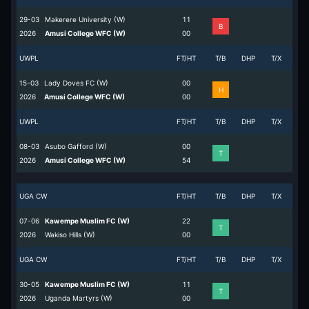
29-03
Makerere University (W)
1
1
B
2026
Amusi College WFC (W)
0
0
UWPL
FT/HT
T/B
DHP
T/X
15-03
Lady Doves FC (W)
0
0
H
2026
Amusi College WFC (W)
0
0
UWPL
FT/HT
T/B
DHP
T/X
08-03
Asubo Gafford (W)
0
0
T
2026
Amusi College WFC (W)
5
4
UGA CW
FT/HT
T/B
DHP
T/X
07-06
Kawempe Muslim FC (W)
2
2
T
2026
Wakiso Hills (W)
0
0
UGA CW
FT/HT
T/B
DHP
T/X
30-05
Kawempe Muslim FC (W)
1
1
T
2026
Uganda Martyrs (W)
0
0