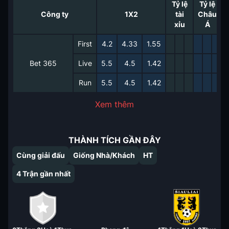
Tỷ lệ
Tỷ lệ
Công ty
1X2
tài
Châu
xỉu
Á
First
4.2
4.33
1.55
Bet 365
Live
5.5
4.5
1.42
Run
5.5
4.5
1.42
Xem thêm
THÀNH TÍCH GẦN ĐÂY
Cùng giải đấu
Giống Nhà/Khách
HT
4
Trận gần nhất