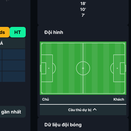
18'
10'
7'
Đội hình
ds
HT
 Á
Chủ
Khách
Cầu thủ dự bị
 gần nhất
Dữ liệu đội bóng