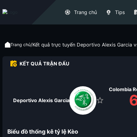
Trang chủ
Tips
/
Kết quả trực tuyến Deportivo Alexis Garcia v
Trang chủ
KẾT QUẢ TRẬN ĐẤU
Colombia R
Deportivo Alexis Garcia
Biểu đồ thống kê tỷ lệ Kèo