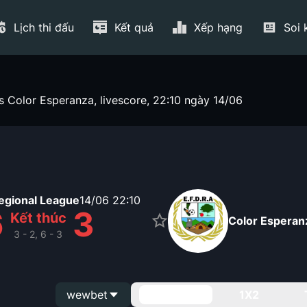
Lịch thi đấu
Kết quả
Xếp hạng
Soi 
s Color Esperanza, livescore, 22:10 ngày 14/06
egional League
14/06
22:10
6
3
Kết thúc
Color Esperan
3 - 2, 6 - 3
wewbet
Handicap
1X2