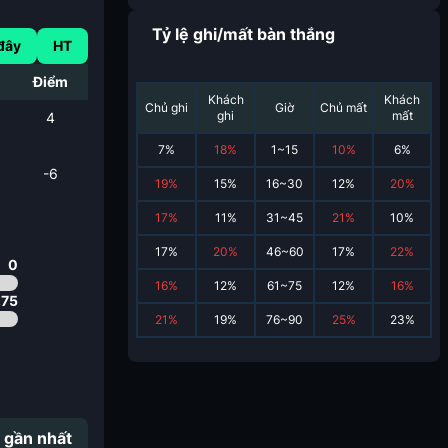
Tỷ lệ ghi/mất bàn thắng
đây
HT
i
Điểm
Khách
Khách
Chủ ghi
Giờ
Chủ mất
ghi
mất
4
7
%
18
%
1~15
10
%
6
%
-6
19
%
15
%
16~30
12
%
20
%
17
%
11
%
31~45
21
%
10
%
17
%
20
%
46~60
17
%
22
%
0
16
%
12
%
61~75
12
%
16
%
.75
21
%
19
%
76~90
25
%
23
%
 gần nhất