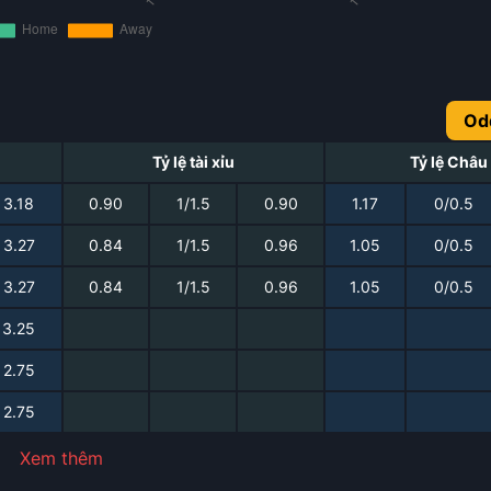
Od
Tỷ lệ tài xỉu
Tỷ lệ Châu
3.18
0.90
1/1.5
0.90
1.17
0/0.5
3.27
0.84
1/1.5
0.96
1.05
0/0.5
3.27
0.84
1/1.5
0.96
1.05
0/0.5
3.25
2.75
2.75
Xem thêm