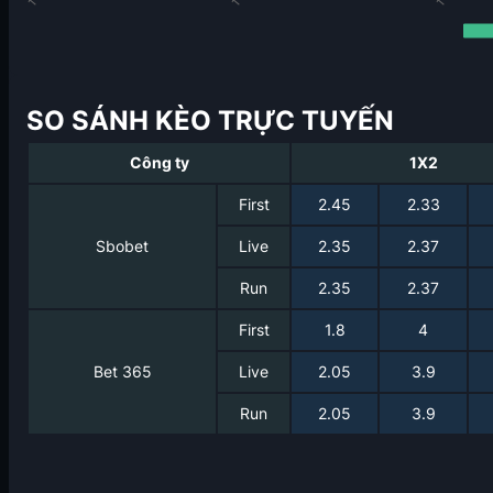
SO SÁNH KÈO TRỰC TUYẾN
Công ty
1X2
First
2.45
2.33
Sbobet
Live
2.35
2.37
Run
2.35
2.37
First
1.8
4
Bet 365
Live
2.05
3.9
Run
2.05
3.9