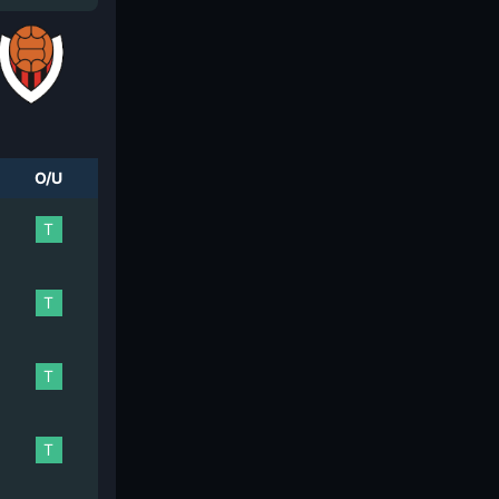
O/U
T
T
T
T