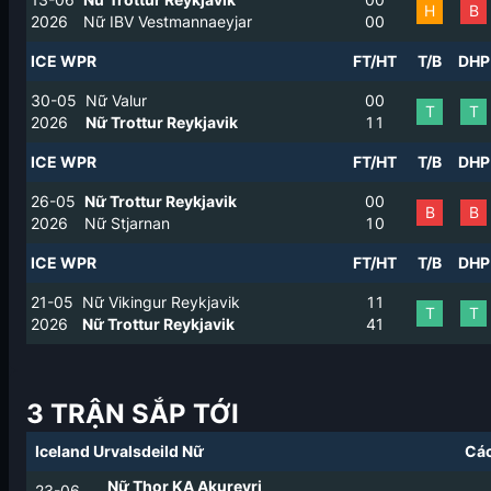
H
B
2026
Nữ IBV Vestmannaeyjar
0
0
ICE WPR
FT/HT
T/B
DHP
30-05
Nữ Valur
0
0
T
T
2026
Nữ Trottur Reykjavik
1
1
ICE WPR
FT/HT
T/B
DHP
26-05
Nữ Trottur Reykjavik
0
0
B
B
2026
Nữ Stjarnan
1
0
ICE WPR
FT/HT
T/B
DHP
21-05
Nữ Vikingur Reykjavik
1
1
T
T
2026
Nữ Trottur Reykjavik
4
1
3 TRẬN SẮP TỚI
Iceland Urvalsdeild Nữ
Các
Nữ Thor KA Akureyri
23-06