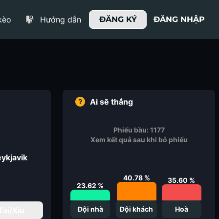
kèo
Hướng dẫn
ĐĂNG KÝ
ĐĂNG NHẬP
Ai sẽ thắng
Phiếu bầu:
1177
Xem kết quả sau khi bỏ phiếu
ykjavik
40.78
%
35.60
%
23.62
%
Đội nhà
Đội khách
Hoà
Tài/Xỉu