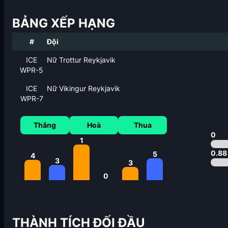
BẢNG XẾP HẠNG
#
Đội
ICE
Nữ Trottur Reykjavik
WPR-5
ICE
Nữ Vikingur Reykjavik
WPR-7
Thắng
Hoà
Thua
0
1
0.88
5
4
3
3
0
THÀNH TÍCH ĐỐI ĐẦU