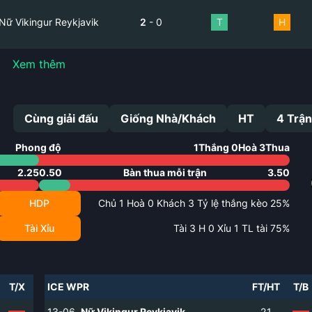
Nữ Vikingur Reykjavik
2
-
0
T
H
Xem thêm
Cùng giải đấu
Giống Nhà/Khách
HT
4
Trận
Phong độ
1
Thắng
0
Hoà
3
Thua
2.25
0.50
Bàn thua mỗi trận
3.50
HDP
Chủ
1
Hoà
0
Khách
3
Tỷ lệ thắng kèo
25
%
Tài Xỉu
Tài
3
H
0
Xỉu
1
TL tài
75
%
T/X
ICE WPR
FT/HT
T/B
13-06
Nữ Vikingur Reykjavik
2
1