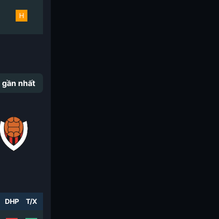
H
 gần nhất
DHP
T/X