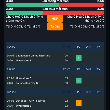
3.00
Bàn thắng mỗi trận
2.50
2.00
Bàn thua mỗi trận
3.25
Chủ
0
Hoà
0
Khách
0
Tỷ lệ
Chủ
0
Hoà
0
Khách
0
Tỷ lệ
HDP
thắng kèo
0
%
thắng kèo
0
%
Tài
0
H
0
Xỉu
0
TL tài
0
%
Tài Xỉu
Tài
0
H
0
Xỉu
0
TL tài
0
%
TSA PC
FT/HT
T/B
DHP
T/X
30-05
Launceston United Reserves
0
0
T
2026
Ulverstone B
6
0
TSA PC
FT/HT
T/B
DHP
T/X
22-05
Ulverstone B
3
3
T
2026
Launceston City B
0
0
TSA PC
FT/HT
T/B
DHP
T/X
09-05
Devonport City Reserves
3
2
H
2026
Ulverstone B
3
2