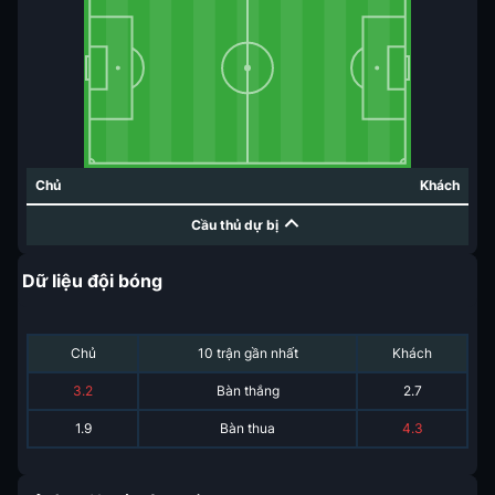
Chủ
Khách
Cầu thủ dự bị
Dữ liệu đội bóng
Chủ
10 trận gần nhất
Khách
3.2
Bàn thắng
2.7
1.9
Bàn thua
4.3