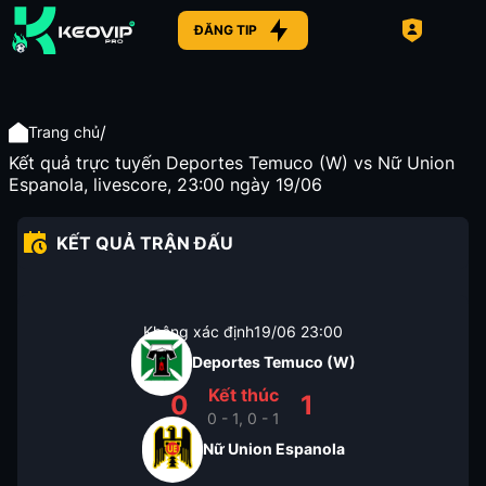
ĐĂNG TIP
/
Trang chủ
Kết quả trực tuyến Deportes Temuco (W) vs Nữ Union
Espanola, livescore, 23:00 ngày 19/06
KẾT QUẢ TRẬN ĐẤU
Không xác định
19/06
23:00
Deportes Temuco (W)
Kết thúc
0
1
0 - 1, 0 - 1
Nữ Union Espanola