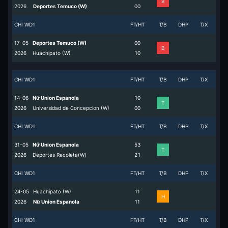
B
2026
Deportes Temuco (W)
0
0
CHI WD1
FT/HT
T/B
DHP
T/X
17-05
Deportes Temuco (W)
0
0
B
2026
Huachipato (W)
1
0
CHI WD1
FT/HT
T/B
DHP
T/X
14-06
Nữ Union Espanola
1
0
T
2026
Universidad de Concepcion (W)
0
0
CHI WD1
FT/HT
T/B
DHP
T/X
31-05
Nữ Union Espanola
5
3
T
2026
Deportes Recoleta(W)
2
1
CHI WD1
FT/HT
T/B
DHP
T/X
24-05
Huachipato (W)
1
1
H
2026
Nữ Union Espanola
1
1
CHI WD1
FT/HT
T/B
DHP
T/X