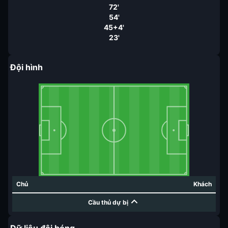
72'
54'
45+4'
23'
Đội hình
Chủ
Khách
Cầu thủ dự bị