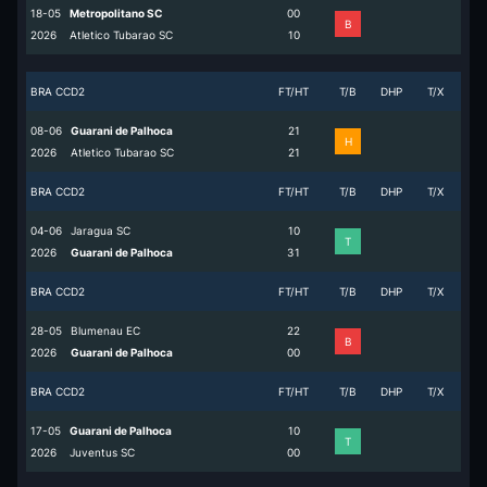
18-05
Metropolitano SC
0
0
B
2026
Atletico Tubarao SC
1
0
BRA CCD2
FT/HT
T/B
DHP
T/X
08-06
Guarani de Palhoca
2
1
H
2026
Atletico Tubarao SC
2
1
BRA CCD2
FT/HT
T/B
DHP
T/X
04-06
Jaragua SC
1
0
T
2026
Guarani de Palhoca
3
1
BRA CCD2
FT/HT
T/B
DHP
T/X
28-05
Blumenau EC
2
2
B
2026
Guarani de Palhoca
0
0
BRA CCD2
FT/HT
T/B
DHP
T/X
17-05
Guarani de Palhoca
1
0
T
2026
Juventus SC
0
0