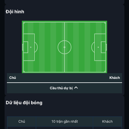
Đội hình
Chủ
Khách
Cầu thủ dự bị
Dữ liệu đội bóng
Chủ
10 trận gần nhất
Khách