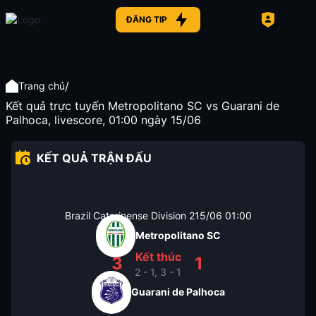
ĐĂNG TIP
/
Trang chủ
Kết quả trực tuyến Metropolitano SC vs Guarani de
Palhoca, livescore, 01:00 ngày 15/06
KẾT QUẢ TRẬN ĐẤU
Brazil Catarinense Division 2
15/06
01:00
Metropolitano SC
Kết thúc
3
1
2 - 1, 3 - 1
Guarani de Palhoca