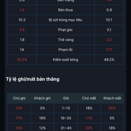
1.2
Bàn thua
0.9
10.2
Bị sút trúng mục tiêu
10.1
5.5
Phạt góc
3.1
1.8
Thẻ vàng
2.2
14
Phạm lỗi
17.7
50.2%
Kiểm soát bóng
48.2%
Tỷ lệ ghi/mất bàn thắng
Chủ ghi
Khách ghi
Giờ
Chủ mất
Khách mất
13
%
3
%
1~15
18
%
24
%
17
%
16
%
16~30
11
%
5
%
13
%
12
%
31~45
22
%
18
%