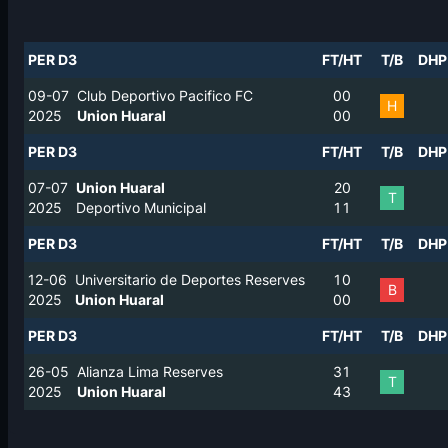
PER D3
FT/HT
T/B
DHP
09-07
Club Deportivo Pacifico FC
0
0
H
2025
Union Huaral
0
0
PER D3
FT/HT
T/B
DHP
07-07
Union Huaral
2
0
T
2025
Deportivo Municipal
1
1
PER D3
FT/HT
T/B
DHP
12-06
Universitario de Deportes Reserves
1
0
B
2025
Union Huaral
0
0
PER D3
FT/HT
T/B
DHP
26-05
Alianza Lima Reserves
3
1
T
2025
Union Huaral
4
3