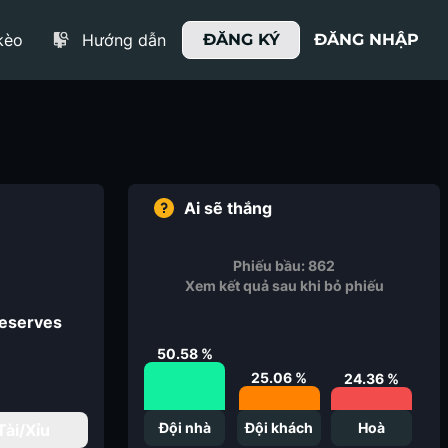
kèo
Hướng dẫn
ĐĂNG KÝ
ĐĂNG NHẬP
Ai sẽ thắng
Phiếu bầu:
862
Xem kết quả sau khi bỏ phiếu
Reserves
50.58
%
25.06
%
24.36
%
Đội nhà
Đội khách
Hoà
Tài/Xỉu