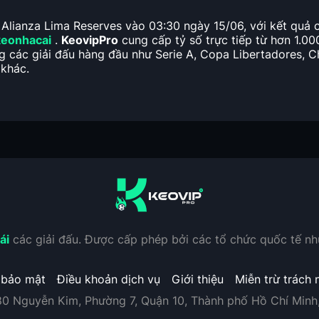
à Alianza Lima Reserves vào 03:30 ngày 15/06, với kết quả c
keonhacai
.
KeovipPro
cung cấp tỷ số trực tiếp từ hơn 1.00
ng các giải đấu hàng đầu như Serie A, Copa Libertadores, 
 khác.
ái
các giải đấu. Được cấp phép bởi các tổ chức quốc tế n
 bảo mật
Điều khoản dịch vụ
Giới thiệu
Miễn trừ trách 
80 Nguyễn Kim, Phường 7, Quận 10, Thành phố Hồ Chí Minh