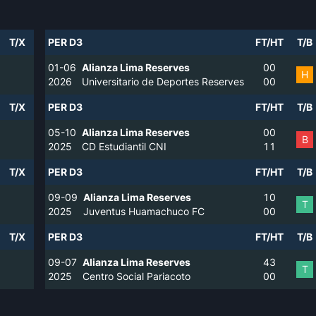
T/X
PER D3
FT/HT
T/B
01-06
Alianza Lima Reserves
0
0
H
2026
Universitario de Deportes Reserves
0
0
T/X
PER D3
FT/HT
T/B
05-10
Alianza Lima Reserves
0
0
B
2025
CD Estudiantil CNI
1
1
T/X
PER D3
FT/HT
T/B
09-09
Alianza Lima Reserves
1
0
T
2025
Juventus Huamachuco FC
0
0
T/X
PER D3
FT/HT
T/B
09-07
Alianza Lima Reserves
4
3
T
2025
Centro Social Pariacoto
0
0