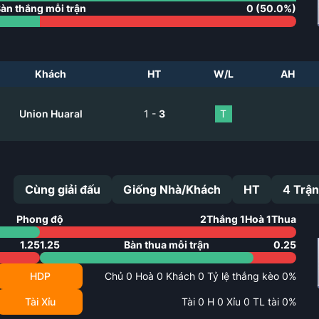
àn thắng mỗi trận
0
(
50.0
%)
Khách
HT
W/L
AH
Union Huaral
1
-
3
T
Cùng giải đấu
Giống Nhà/Khách
HT
4
Trận
Phong độ
2
Thắng
1
Hoà
1
Thua
1.25
1.25
Bàn thua mỗi trận
0.25
HDP
Chủ
0
Hoà
0
Khách
0
Tỷ lệ thắng kèo
0
%
Tài Xỉu
Tài
0
H
0
Xỉu
0
TL tài
0
%