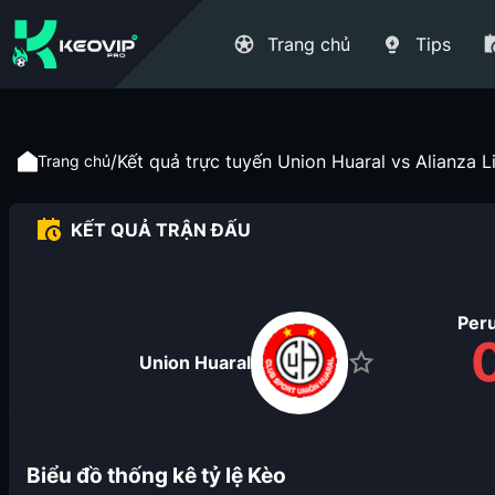
Trang chủ
Tips
/
Kết quả trực tuyến Union Huaral vs Alianza L
Trang chủ
KẾT QUẢ TRẬN ĐẤU
Peru
Union Huaral
Biểu đồ thống kê tỷ lệ Kèo