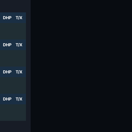
DHP
T/X
DHP
T/X
DHP
T/X
DHP
T/X