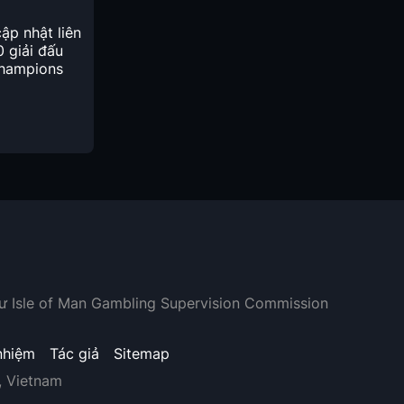
ập nhật liên
0 giải đấu
Champions
hư Isle of Man Gambling Supervision Commission
nhiệm
Tác giả
Sitemap
, Vietnam