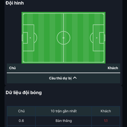
Đội hình
Chủ
Khách
Cầu thủ dự bị
Dữ liệu đội bóng
Chủ
10 trận gần nhất
Khách
0.6
Bàn thắng
1.1