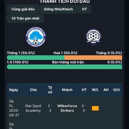
THÀNH TÍCH ĐỐI ĐẦU
Cùng giải đấu
Giống Nhà/Khách
HT
10
Trận gần nhất
Thắng
1
(
50.0
%)
Hoà
1
(
50.0
%)
Thắng
0
(
0.0
%)
1.0
(
100.0
%)
Bàn thắng mỗi trận
0
(
0.0
%)
Tỷ
Ngày
Chủ
Khách
HT
W/L
AH
O/U
số
SIL
PL
Star Sport
2
-
Wilberforce
0
-
H
2025-
Academy
2
Strikers
0
06-27
SIL
PL