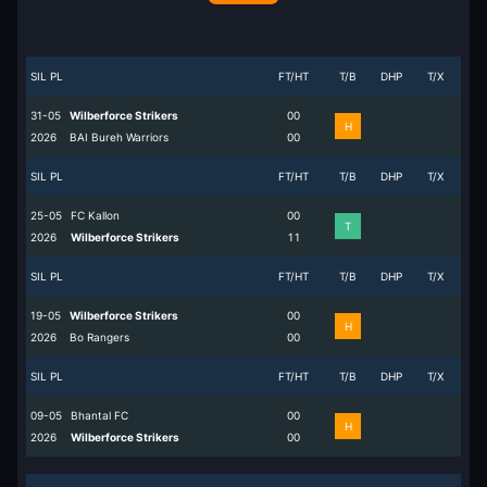
SIL PL
FT/HT
T/B
DHP
T/X
31-05
Wilberforce Strikers
0
0
H
2026
BAI Bureh Warriors
0
0
SIL PL
FT/HT
T/B
DHP
T/X
25-05
FC Kallon
0
0
T
2026
Wilberforce Strikers
1
1
SIL PL
FT/HT
T/B
DHP
T/X
19-05
Wilberforce Strikers
0
0
H
2026
Bo Rangers
0
0
SIL PL
FT/HT
T/B
DHP
T/X
09-05
Bhantal FC
0
0
H
2026
Wilberforce Strikers
0
0