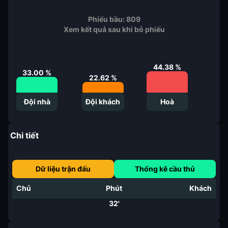
Phiếu bầu:
809
Xem kết quả sau khi bỏ phiếu
44.38
%
33.00
%
22.62
%
Đội nhà
Đội khách
Hoà
Chi tiết
Dữ liệu trận đấu
Thống kê cầu thủ
Chủ
Phút
Khách
32'