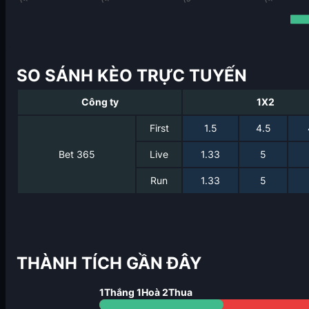
SO SÁNH KÈO TRỰC TUYẾN
Công ty
1X2
First
1.5
4.5
Bet 365
Live
1.33
5
Run
1.33
5
THÀNH TÍCH GẦN ĐÂY
1
Thắng
1
Hoà
2
Thua