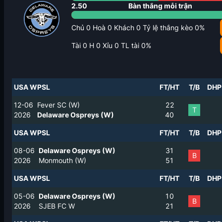
2.50
Bàn thắng mỗi trận
Chủ
0
Hoà
0
Khách
0
Tỷ lệ thắng kèo
0
%
Tài
0
H
0
Xỉu
0
TL tài
0
%
USA WPSL
FT/HT
T/B
DHP
12-06
Fever SC (W)
2
2
T
2026
Delaware Ospreys (W)
4
0
USA WPSL
FT/HT
T/B
DHP
08-06
Delaware Ospreys (W)
3
1
B
2026
Monmouth (W)
5
1
USA WPSL
FT/HT
T/B
DHP
05-06
Delaware Ospreys (W)
1
0
B
2026
SJEB FC W
2
1