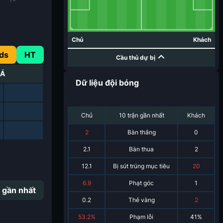
Chủ
Khách
ds
HT
Cầu thủ dự bị
 Á
Dữ liệu đội bóng
Chủ
10 trận gần nhất
Khách
2
Bàn thắng
0
2.1
Bàn thua
2
12.1
Bị sút trúng mục tiêu
20
6.9
Phạt góc
1
 gần nhất
0.2
Thẻ vàng
2
53.2%
Phạm lỗi
41%