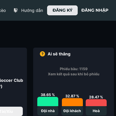
kèo
Hướng dẫn
ĐĂNG KÝ
ĐĂNG NHẬP
Ai sẽ thắng
Phiếu bầu:
1159
Xem kết quả sau khi bỏ phiếu
Soccer Club
)
38.65
%
32.87
%
28.47
%
Đội nhà
Đội khách
Hoà
Tài/Xỉu