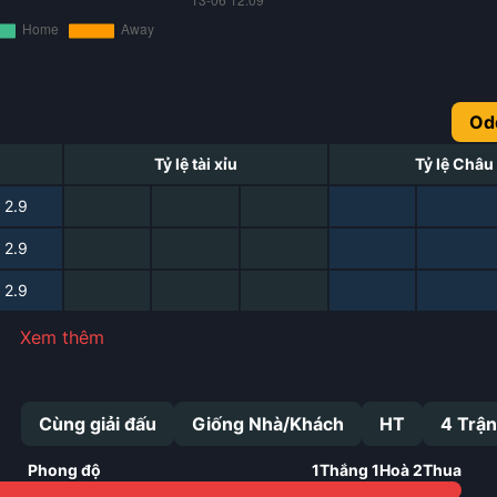
Od
Tỷ lệ tài xỉu
Tỷ lệ Châu
2.9
2.9
2.9
Xem thêm
Cùng giải đấu
Giống Nhà/Khách
HT
4
Trận
Phong độ
1
Thắng
1
Hoà
2
Thua