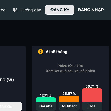
kèo
Hướng dẫn
ĐĂNG KÝ
ĐĂNG NHẬP
Ai sẽ thắng
Phiếu bầu:
700
Xem kết quả sau khi bỏ phiếu
 FC (W)
56.71
%
25.57
%
17.71
%
Đội nhà
Đội khách
Hoà
Tài/Xỉu