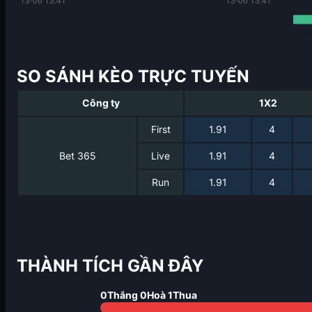
SO SÁNH KÈO TRỰC TUYẾN
Công ty
1X2
First
1.91
4
Bet 365
Live
1.91
4
Run
1.91
4
THÀNH TÍCH GẦN ĐÂY
0
Thắng
0
Hoà
1
Thua