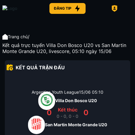
ĐĂNG TIP
/
Trang chủ
Kết quả trực tuyến Villa Don Bosco U20 vs San Martin
Monte Grande U20, livescore, 05:10 ngày 15/06
KẾT QUẢ TRẬN ĐẤU
Argentina Youth League
15/06
05:10
Villa Don Bosco U20
Kết thúc
0
0
0 - 0, 0 - 0
San Martin Monte Grande U20