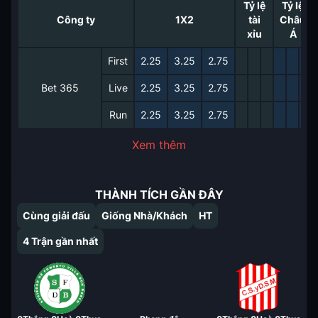
Tỷ lệ
Tỷ lệ
Công ty
1X2
tài
Châu
xỉu
Á
First
2.25
3.25
2.75
Bet 365
Live
2.25
3.25
2.75
Run
2.25
3.25
2.75
Xem thêm
THÀNH TÍCH GẦN ĐÂY
Cùng giải đấu
Giống Nhà/Khách
HT
4
Trận gần nhất