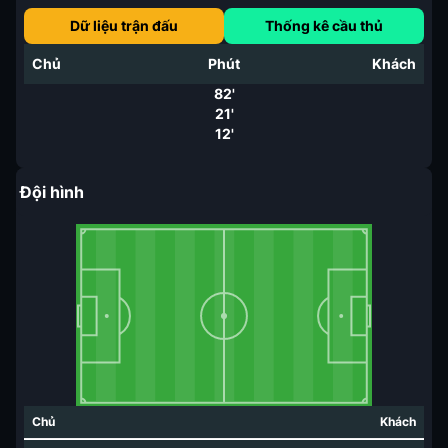
Dữ liệu trận đấu
Thống kê cầu thủ
Chủ
Phút
Khách
82'
21'
12'
Đội hình
Chủ
Khách