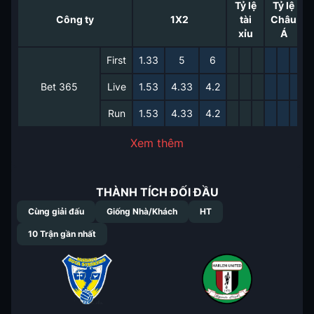
Tỷ lệ
Tỷ lệ
Công ty
1X2
tài
Châu
xỉu
Á
First
1.33
5
6
Bet 365
Live
1.53
4.33
4.2
Run
1.53
4.33
4.2
Xem thêm
THÀNH TÍCH ĐỐI ĐẦU
Cùng giải đấu
Giống Nhà/Khách
HT
10
Trận gần nhất