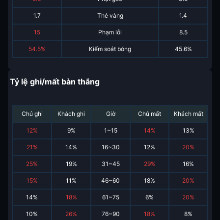
1.7
Thẻ vàng
1.4
15
Phạm lỗi
8.5
54.5%
Kiểm soát bóng
45.6%
Tỷ lệ ghi/mất bàn thắng
Chủ ghi
Khách ghi
Giờ
Chủ mất
Khách mất
12
%
9
%
1~15
14
%
13
%
21
%
14
%
16~30
12
%
20
%
25
%
19
%
31~45
29
%
16
%
15
%
11
%
46~60
18
%
20
%
14
%
18
%
61~75
6
%
20
%
10
%
26
%
76~90
18
%
8
%