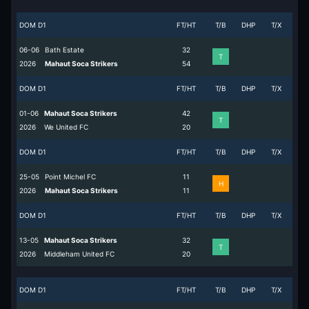
DOM D1
FT/HT
T/B
DHP
T/X
06-06
Bath Estate
3
2
T
2026
Mahaut Soca Strikers
5
4
DOM D1
FT/HT
T/B
DHP
T/X
01-06
Mahaut Soca Strikers
4
2
T
2026
We United FC
2
0
DOM D1
FT/HT
T/B
DHP
T/X
25-05
Point Michel FC
1
1
H
2026
Mahaut Soca Strikers
1
1
DOM D1
FT/HT
T/B
DHP
T/X
13-05
Mahaut Soca Strikers
3
2
T
2026
Middleham United FC
2
0
DOM D1
FT/HT
T/B
DHP
T/X