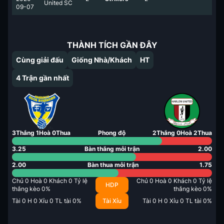
United SC
09-07
THÀNH TÍCH GẦN ĐÂY
Cùng giải đấu
Giống Nhà/Khách
HT
4
Trận gần nhất
3
Thắng
1
Hoà
0
Thua
Phong độ
2
Thắng
0
Hoà
2
Thua
3.25
Bàn thắng mỗi trận
2.00
2.00
Bàn thua mỗi trận
1.75
Chủ
0
Hoà
0
Khách
0
Tỷ lệ
Chủ
0
Hoà
0
Khách
0
Tỷ lệ
HDP
thắng kèo
0
%
thắng kèo
0
%
Tài
0
H
0
Xỉu
0
TL tài
0
%
Tài Xỉu
Tài
0
H
0
Xỉu
0
TL tài
0
%