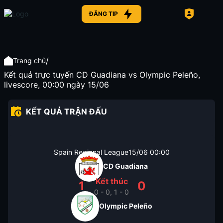
ĐĂNG TIP
/
Trang chủ
Kết quả trực tuyến CD Guadiana vs Olympic Peleño,
livescore, 00:00 ngày 15/06
KẾT QUẢ TRẬN ĐẤU
Spain Regional League
15/06
00:00
CD Guadiana
Kết thúc
1
0
0 - 0, 1 - 0
Olympic Peleño