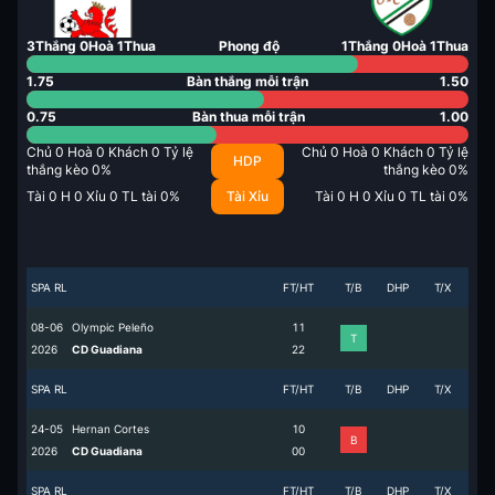
3
Thắng
0
Hoà
1
Thua
Phong độ
1
Thắng
0
Hoà
1
Thua
1.75
Bàn thắng mỗi trận
1.50
0.75
Bàn thua mỗi trận
1.00
Chủ
0
Hoà
0
Khách
0
Tỷ lệ
Chủ
0
Hoà
0
Khách
0
Tỷ lệ
HDP
thắng kèo
0
%
thắng kèo
0
%
Tài
0
H
0
Xỉu
0
TL tài
0
%
Tài Xỉu
Tài
0
H
0
Xỉu
0
TL tài
0
%
SPA RL
FT/HT
T/B
DHP
T/X
08-06
Olympic Peleño
1
1
T
2026
CD Guadiana
2
2
SPA RL
FT/HT
T/B
DHP
T/X
24-05
Hernan Cortes
1
0
B
2026
CD Guadiana
0
0
SPA RL
FT/HT
T/B
DHP
T/X