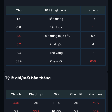
Chủ
10 trận gần nhất
Khách
1.4
Bàn thắng
1.5
0.8
Bàn thua
1
7.4
Bị sút trúng mục tiêu
6.5
5.2
Phạt góc
4
2.3
Thẻ vàng
2
53%
Phạm lỗi
65%
Tỷ lệ ghi/mất bàn thắng
Chủ ghi
Khách ghi
Giờ
Chủ mất
Khách mất
33
%
0
%
1~15
0
%
50
%
5
%
33
%
16~30
0
%
50
%