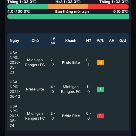
Thắng
1
(
33.3
%)
Hoà
1
(
33.3
%)
Thắng
1
(
33.3
%)
4.0
(
100.0
%)
Bàn thắng mỗi trận
0
(
0.0
%)
Tỷ
Ngày
Chủ
Khách
HT
W/L
AH
O/U
số
USA
NPSL
Michigan
2
-
0
-
2026-
Pride Elite
H
Rangers FC
2
1
05-
23
USA
NPSL
4
-
Michigan
1
-
Pride Elite
T
2025-
0
Rangers FC
0
06-12
USA
NPSL
Michigan
2
-
0
-
2025-
Pride Elite
B
Rangers FC
0
0
05-
24