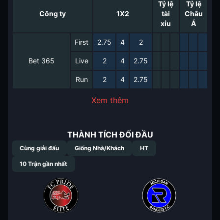
Tỷ lệ
Tỷ lệ
Công ty
1X2
tài
Châu
xỉu
Á
First
2.75
4
2
Bet 365
Live
2
4
2.75
Run
2
4
2.75
Xem thêm
THÀNH TÍCH ĐỐI ĐẦU
Cùng giải đấu
Giống Nhà/Khách
HT
10
Trận gần nhất