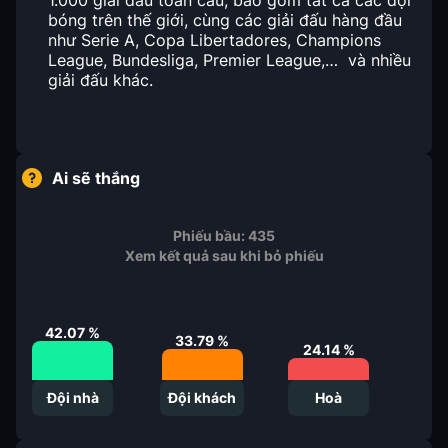
1.000 giải đấu toàn cầu, bao gồm tất cả các đội
bóng trên thế giới, cùng các giải đấu hàng đầu
như Serie A, Copa Libertadores, Champions
League, Bundesliga, Premier League,… và nhiều
giải đấu khác.
Ai sẽ thắng
Phiếu bầu:
435
Xem kết quả sau khi bỏ phiếu
42.07
%
33.79
%
24.14
%
Đội nhà
Đội khách
Hoà