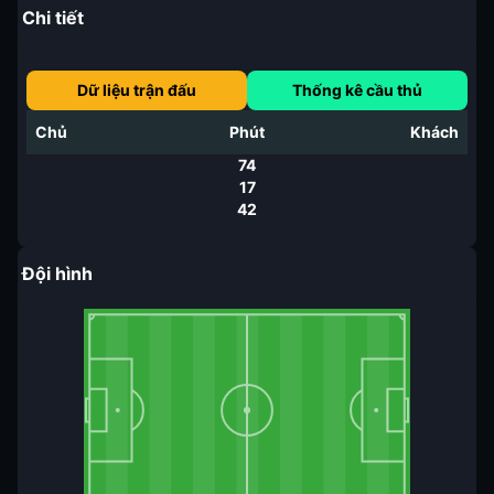
Chi tiết
Dữ liệu trận đấu
Thống kê cầu thủ
Chủ
Phút
Khách
74
17
42
Đội hình