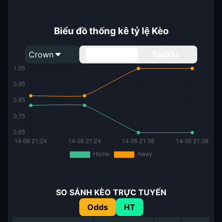
Biểu đồ thống kê tỷ lệ Kèo
Crown
Handicap
Tài/Xỉu
SO SÁNH KÈO TRỰC TUYẾN
Odds
HT