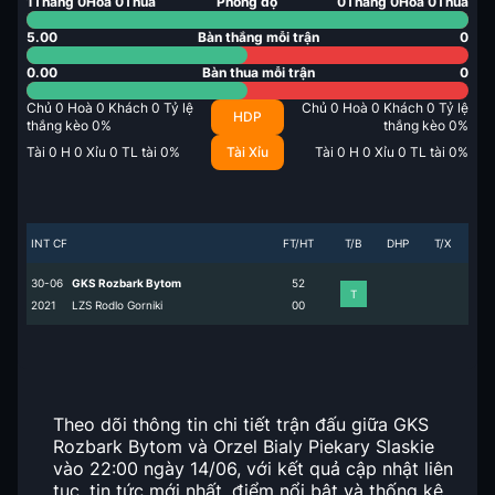
1
Thắng
0
Hoà
0
Thua
Phong độ
0
Thắng
0
Hoà
0
Thua
5.00
Bàn thắng mỗi trận
0
0.00
Bàn thua mỗi trận
0
Chủ
0
Hoà
0
Khách
0
Tỷ lệ
Chủ
0
Hoà
0
Khách
0
Tỷ lệ
HDP
thắng kèo
0
%
thắng kèo
0
%
Tài
0
H
0
Xỉu
0
TL tài
0
%
Tài Xỉu
Tài
0
H
0
Xỉu
0
TL tài
0
%
INT CF
FT/HT
T/B
DHP
T/X
30-06
GKS Rozbark Bytom
5
2
T
2021
LZS Rodlo Gorniki
0
0
Theo dõi thông tin chi tiết trận đấu giữa GKS
Rozbark Bytom và Orzel Bialy Piekary Slaskie
vào 22:00 ngày 14/06, với kết quả cập nhật liên
tục, tin tức mới nhất, điểm nổi bật và thống kê