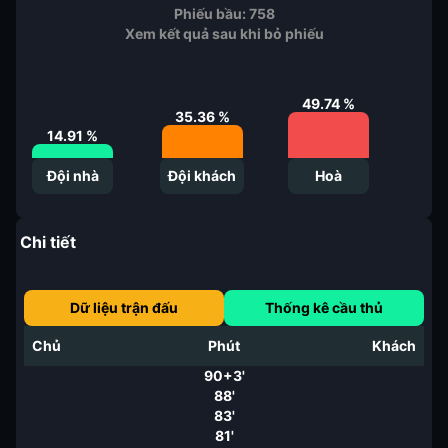
Phiếu bầu:
758
Xem kết quả sau khi bỏ phiếu
49.74
%
35.36
%
14.91
%
Đội nhà
Đội khách
Hoà
Chi tiết
Dữ liệu trận đấu
Thống kê cầu thủ
Chủ
Phút
Khách
90+3'
88'
83'
81'