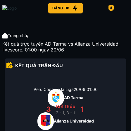
ĐĂNG TIP
/
Trang chủ
Kết quả trực tuyến AD Tarma vs Alianza Universidad,
livescore, 01:00 ngày 20/06
KẾT QUẢ TRẬN ĐẤU
Peru Copa de la Liga
20/06
01:00
AD Tarma
Kết thúc
3
1
2 - 1, 3 - 1
Alianza Universidad