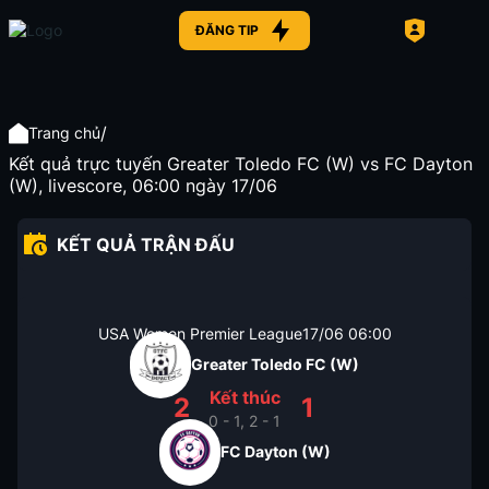
ĐĂNG TIP
/
Trang chủ
Kết quả trực tuyến Greater Toledo FC (W) vs FC Dayton
(W), livescore, 06:00 ngày 17/06
KẾT QUẢ TRẬN ĐẤU
USA Women Premier League
17/06
06:00
Greater Toledo FC (W)
Kết thúc
2
1
0 - 1, 2 - 1
FC Dayton (W)