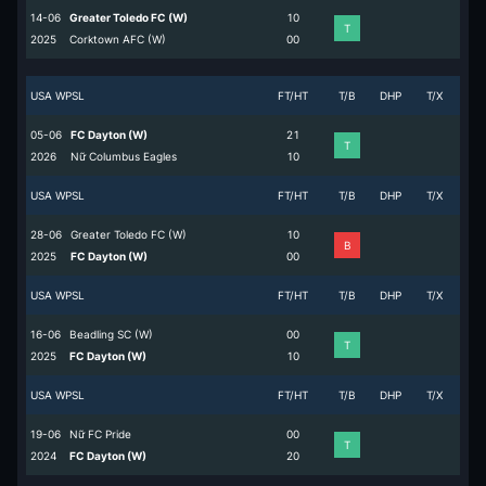
14-06
Greater Toledo FC (W)
1
0
T
2025
Corktown AFC (W)
0
0
USA WPSL
FT/HT
T/B
DHP
T/X
05-06
FC Dayton (W)
2
1
T
2026
Nữ Columbus Eagles
1
0
USA WPSL
FT/HT
T/B
DHP
T/X
28-06
Greater Toledo FC (W)
1
0
B
2025
FC Dayton (W)
0
0
USA WPSL
FT/HT
T/B
DHP
T/X
16-06
Beadling SC (W)
0
0
T
2025
FC Dayton (W)
1
0
USA WPSL
FT/HT
T/B
DHP
T/X
19-06
Nữ FC Pride
0
0
T
2024
FC Dayton (W)
2
0