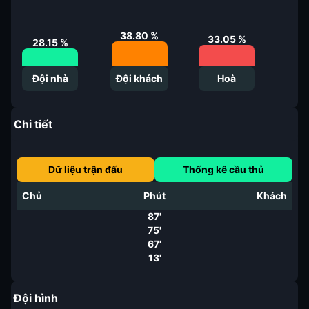
38.80
%
33.05
%
28.15
%
Đội nhà
Đội khách
Hoà
Chi tiết
Dữ liệu trận đấu
Thống kê cầu thủ
Chủ
Phút
Khách
87'
75'
67'
13'
Đội hình