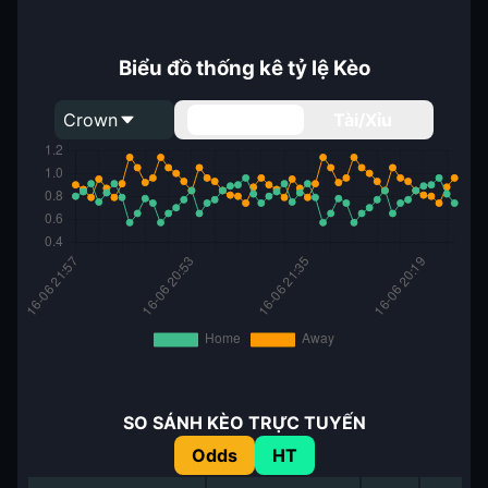
Biểu đồ thống kê tỷ lệ Kèo
Crown
Handicap
Tài/Xỉu
SO SÁNH KÈO TRỰC TUYẾN
Odds
HT