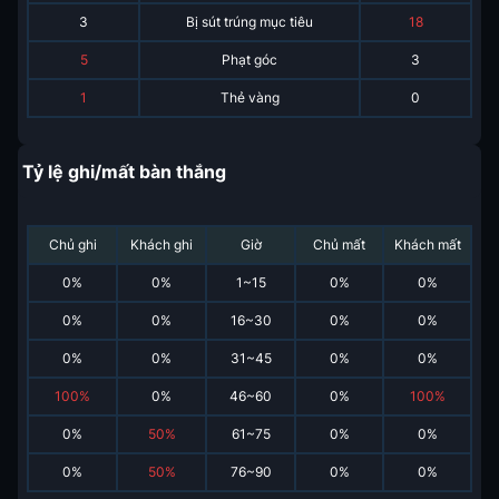
3
Bị sút trúng mục tiêu
18
5
Phạt góc
3
1
Thẻ vàng
0
Tỷ lệ ghi/mất bàn thắng
Chủ ghi
Khách ghi
Giờ
Chủ mất
Khách mất
0
%
0
%
1~15
0
%
0
%
0
%
0
%
16~30
0
%
0
%
0
%
0
%
31~45
0
%
0
%
100
%
0
%
46~60
0
%
100
%
0
%
50
%
61~75
0
%
0
%
0
%
50
%
76~90
0
%
0
%