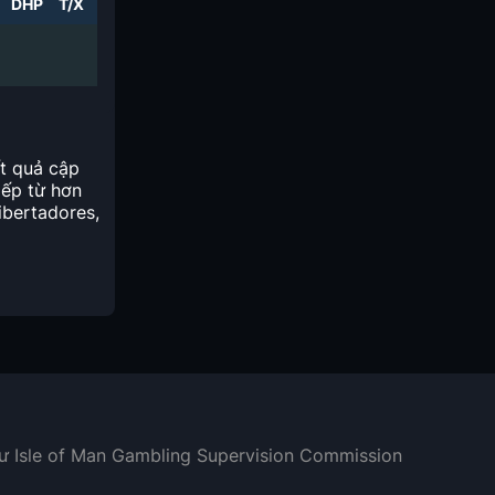
DHP
T/X
ết quả cập
iếp từ hơn
ibertadores,
hư Isle of Man Gambling Supervision Commission