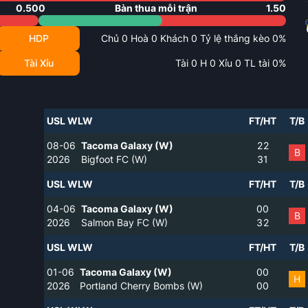
0.50
0
Bàn thua mỗi trận
1.50
HDP
Chủ
0
Hoà
0
Khách
0
Tỷ lệ thắng kèo
0
%
Tài Xỉu
Tài
0
H
0
Xỉu
0
TL tài
0
%
USL WLW
FT/HT
T/B
08-06
Tacoma Galaxy (W)
2
2
B
2026
Bigfoot FC (W)
3
1
USL WLW
FT/HT
T/B
04-06
Tacoma Galaxy (W)
0
0
B
2026
Salmon Bay FC (W)
3
2
USL WLW
FT/HT
T/B
01-06
Tacoma Galaxy (W)
0
0
H
2026
Portland Cherry Bombs (W)
0
0