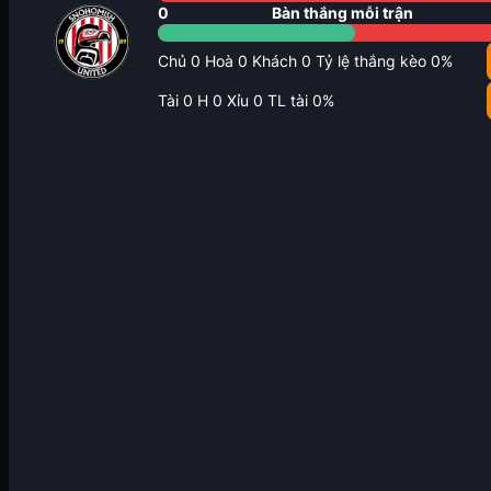
0
Bàn thắng mỗi trận
Chủ
0
Hoà
0
Khách
0
Tỷ lệ thắng kèo
0
%
Tài
0
H
0
Xỉu
0
TL tài
0
%