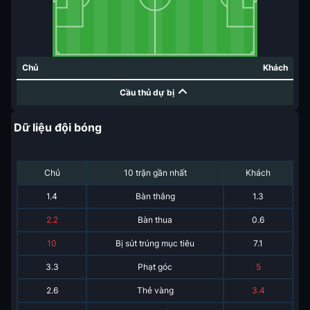
Chủ
Khách
Cầu thủ dự bị
Dữ liệu đội bóng
Chủ
10 trận gần nhất
Khách
1.4
Bàn thắng
1.3
2.2
Bàn thua
0.6
10
Bị sút trúng mục tiêu
7.1
3.3
Phạt góc
5
2.6
Thẻ vàng
3.4