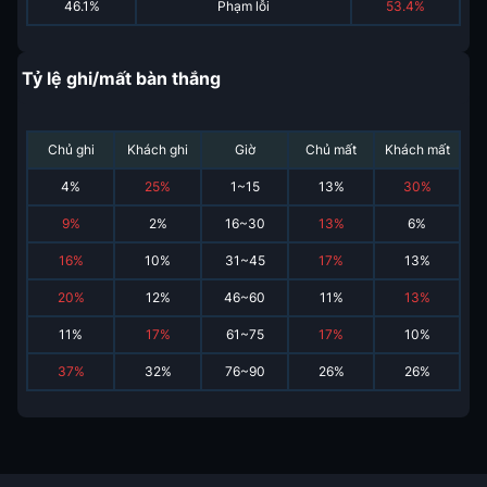
46.1%
Phạm lỗi
53.4%
Tỷ lệ ghi/mất bàn thắng
Chủ ghi
Khách ghi
Giờ
Chủ mất
Khách mất
4
%
25
%
1~15
13
%
30
%
9
%
2
%
16~30
13
%
6
%
16
%
10
%
31~45
17
%
13
%
20
%
12
%
46~60
11
%
13
%
11
%
17
%
61~75
17
%
10
%
37
%
32
%
76~90
26
%
26
%