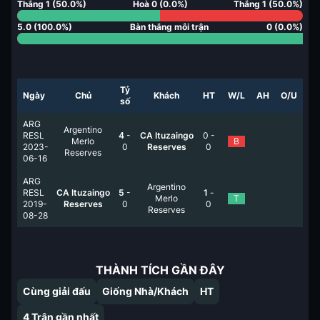
Thắng
1
(
50.0
%)
Hoà
0
(
0.0
%)
Thắng
1
(
50.0
%)
5.0
(
100.0
%)
Bàn thắng mỗi trận
0
(
0.0
%)
Tỷ
Ngày
Chủ
Khách
HT
W/L
AH
O/U
số
ARG
Argentino
RESL
4
-
CA Ituzaingo
0
-
Merlo
B
2023-
0
Reserves
0
Reserves
06-16
ARG
Argentino
RESL
CA Ituzaingo
5
-
1
-
Merlo
T
2019-
Reserves
0
0
Reserves
08-28
THÀNH TÍCH GẦN ĐÂY
Cùng giải đấu
Giống Nhà/Khách
HT
4
Trận gần nhất