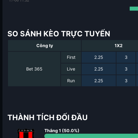
SO SÁNH KÈO TRỰC TUYẾN
Công ty
1X2
First
2.25
3
Bet 365
Live
2.25
3
Run
2.25
3
THÀNH TÍCH ĐỐI ĐẦU
Thắng
1
(
50.0
%)