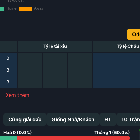
Od
Tỷ lệ tài xỉu
Tỷ lệ Châu
3
3
3
Xem thêm
Cùng giải đấu
Giống Nhà/Khách
HT
10
Trận
Hoà
0
(
0.0
%)
Thắng
1
(
50.0
%)