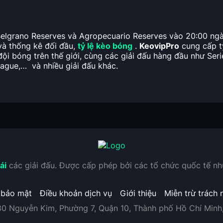
 Belgrano Reserves và Agropecuario Reserves vào 20:00 ngà
 và thống kê đối đầu,
tỷ lệ kèo bóng
.
KeovipPro
cung cấp t
đội bóng trên thế giới, cùng các giải đấu hàng đầu như Ser
ague,… và nhiều giải đấu khác.
ái
các giải đấu. Được cấp phép bởi các tổ chức quốc tế n
 bảo mật
Điều khoản dịch vụ
Giới thiệu
Miễn trừ trách 
80 Nguyễn Kim, Phường 7, Quận 10, Thành phố Hồ Chí Minh