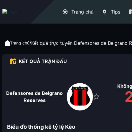
Trang chủ
Tips
/
Kết quả trực tuyến Defensores de Belgrano R
Trang chủ
KẾT QUẢ TRẬN ĐẤU
Không
Defensores de Belgrano
Reserves
Biểu đồ thống kê tỷ lệ Kèo