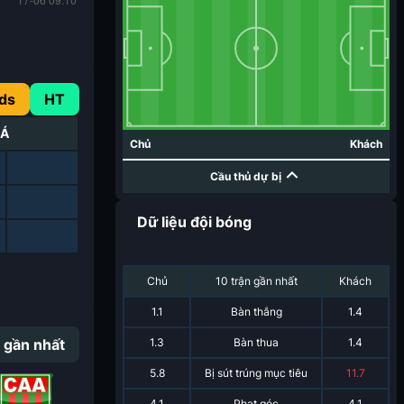
ds
HT
 Á
Chủ
Khách
Cầu thủ dự bị
Dữ liệu đội bóng
Chủ
10 trận gần nhất
Khách
1.1
Bàn thắng
1.4
1.3
Bàn thua
1.4
 gần nhất
5.8
Bị sút trúng mục tiêu
11.7
4.1
Phạt góc
4.1