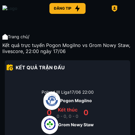
ĐĂNG TIP
/
Trang chủ
Kết quả trực tuyến Pogon Mogilno vs Grom Nowy Staw,
livescore, 22:00 ngày 17/06
KẾT QUẢ TRẬN ĐẤU
Poland III Liga
17/06
22:00
Pogon Mogilno
Kết thúc
0
0
0 - 0, 0 - 0
Grom Nowy Staw