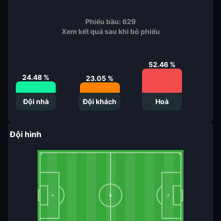
Phiếu bầu:
629
Xem kết quả sau khi bỏ phiếu
52.46
%
24.48
%
23.05
%
Đội nhà
Đội khách
Hoà
Đội hình