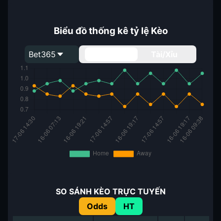
Biểu đồ thống kê tỷ lệ Kèo
Bet365
Handicap
Tài/Xỉu
SO SÁNH KÈO TRỰC TUYẾN
Odds
HT