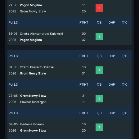
21-06
Pogon Mogilno
1
1
B
2025
Grom Nowy Staw
2
0
Pol L3
FT/HT
T/B
DHP
T/X
14-06
Orleta Aleksandrow Kujawski
0
0
T
2025
Pogon Mogilno
3
2
Pol L3
FT/HT
T/B
DHP
T/X
31-05
Czarni Pruszcz Gdanski
1
0
T
2026
Grom Nowy Staw
3
1
Pol L3
FT/HT
T/B
DHP
T/X
23-05
Grom Nowy Staw
2
1
T
2026
Powisle Dzierzgon
1
1
Pol L3
FT/HT
T/B
DHP
T/X
09-05
Gedania Gdansk
1
0
T
2026
Grom Nowy Staw
2
0