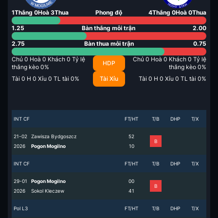
1
Thắng
0
Hoà
3
Thua
Phong độ
4
Thắng
0
Hoà
0
Thua
1.25
Bàn thắng mỗi trận
2.00
2.75
Bàn thua mỗi trận
0.75
Chủ
0
Hoà
0
Khách
0
Tỷ lệ
Chủ
0
Hoà
0
Khách
0
Tỷ lệ
HDP
thắng kèo
0
%
thắng kèo
0
%
Tài
0
H
0
Xỉu
0
TL tài
0
%
Tài Xỉu
Tài
0
H
0
Xỉu
0
TL tài
0
%
INT CF
FT/HT
T/B
DHP
T/X
21-02
Zawisza Bydgoszcz
5
2
B
2026
Pogon Mogilno
1
0
INT CF
FT/HT
T/B
DHP
T/X
29-01
Pogon Mogilno
0
0
B
2026
Sokol Kleczew
4
1
Pol L3
FT/HT
T/B
DHP
T/X