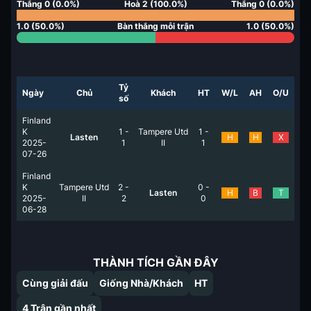
Thắng
0
(
0.0
%)
Hoà
2
(
100.0
%)
Thắng
0
(
0.0
%)
1.0
(
50.0
%)
Bàn thắng mỗi trận
1.0
(
50.0
%)
Tỷ
Ngày
Chủ
Khách
HT
W/L
AH
O/U
số
Finland
K
1
-
Tampere Utd
1
-
Lasten
H
H
X
2025-
1
II
1
07-26
Finland
K
Tampere Utd
2
-
0
-
Lasten
H
B
T
2025-
II
2
0
06-28
THÀNH TÍCH GẦN ĐÂY
Cùng giải đấu
Giống Nhà/Khách
HT
4
Trận gần nhất