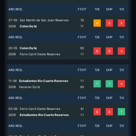
ARG RESL
FT/HT
T/B
DHP
T/X
27-05
San Martin de San Juan Reserves
1
0
H
B
X
2026
Colon Dự bị
1
1
ARG RESL
FT/HT
T/B
DHP
T/X
20-05
Colon Dự bị
0
0
B
B
X
2026
Ferro Carril Oeste Reserves
1
1
ARG RESL
FT/HT
T/B
DHP
T/X
11-06
Estudiantes Rio Cuarto Reserves
1
1
T
T
X
2026
Huracan Dự bị
0
0
ARG RESL
FT/HT
T/B
DHP
T/X
03-06
Ferro Carril Oeste Reserves
4
1
B
B
T
2026
Estudiantes Rio Cuarto Reserves
1
1
ARG RESL
FT/HT
T/B
DHP
T/X