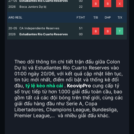
27-05
Estudiantes Rio Cuarto Reserves
0
0
B
B
X
2026
Boca Juniors Dự bị
2
2
ARG RESL
FT/HT
T/B
DHP
T/X
20-05
CA Independiente Reserves
5
1
B
B
T
2026
Estudiantes Rio Cuarto Reserves
0
0
Theo dõi thông tin chi tiết trận đấu giữa Colon
Dự bị và Estudiantes Rio Cuarto Reserves vào
01:00 ngày 20/06, với kết quả cập nhật liên tục,
tin tức mới nhất, điểm nổi bật và thống kê đối
đầu,
tỷ lệ kèo nhà cái
.
KeovipPro
cung cấp tỷ
số trực tiếp từ hơn 1.000 giải đấu toàn cầu, bao
gồm tất cả các đội bóng trên thế giới, cùng các
giải đấu hàng đầu như Serie A, Copa
Libertadores, Champions League, Bundesliga,
Premier League,… và nhiều giải đấu khác.