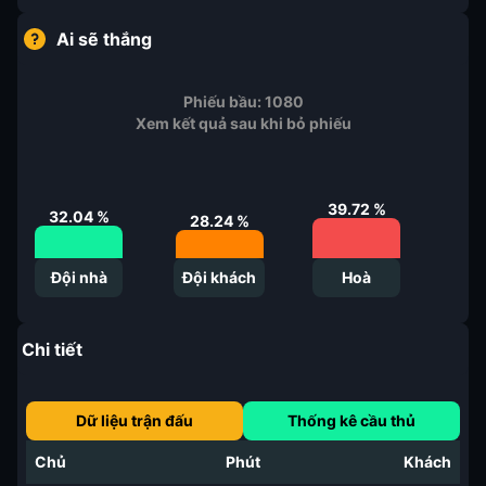
Ai sẽ thắng
Phiếu bầu:
1080
Xem kết quả sau khi bỏ phiếu
39.72
%
32.04
%
28.24
%
Đội nhà
Đội khách
Hoà
Chi tiết
Dữ liệu trận đấu
Thống kê cầu thủ
Chủ
Phút
Khách