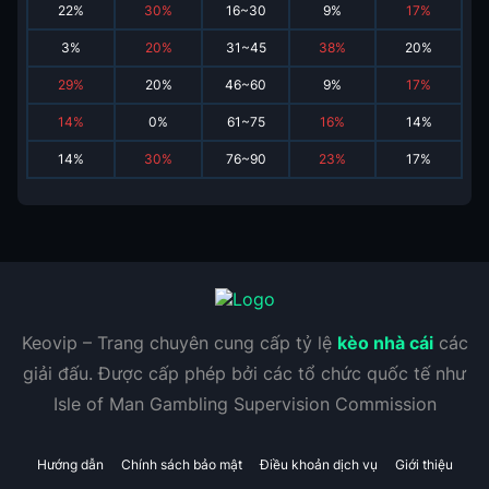
22
%
30
%
16~30
9
%
17
%
3
%
20
%
31~45
38
%
20
%
29
%
20
%
46~60
9
%
17
%
14
%
0
%
61~75
16
%
14
%
14
%
30
%
76~90
23
%
17
%
Keovip – Trang chuyên cung cấp tỷ lệ
kèo nhà cái
các
giải đấu. Được cấp phép bởi các tổ chức quốc tế như
Isle of Man Gambling Supervision Commission
Hướng dẫn
Chính sách bảo mật
Điều khoản dịch vụ
Giới thiệu