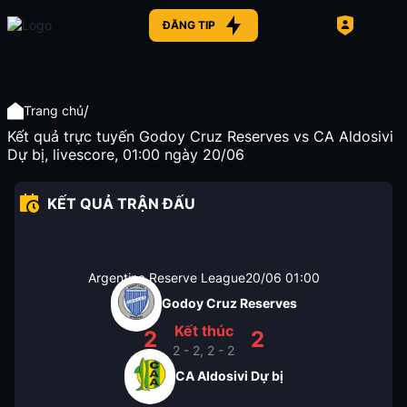
ĐĂNG TIP
/
Trang chủ
Kết quả trực tuyến Godoy Cruz Reserves vs CA Aldosivi
Dự bị, livescore, 01:00 ngày 20/06
KẾT QUẢ TRẬN ĐẤU
Argentina Reserve League
20/06
01:00
Godoy Cruz Reserves
Kết thúc
2
2
2 - 2, 2 - 2
CA Aldosivi Dự bị