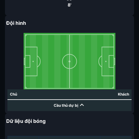
8'
Đội hình
Chủ
Khách
Cầu thủ dự bị
Dữ liệu đội bóng