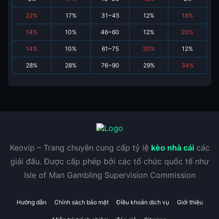
22
%
17
%
31~45
12
%
18
%
14
%
10
%
46~60
12
%
20
%
14
%
10
%
61~75
20
%
12
%
28
%
28
%
76~90
29
%
34
%
Keovip – Trang chuyên cung cấp tỷ lệ
kèo nhà cái
các
giải đấu. Được cấp phép bởi các tổ chức quốc tế như
Isle of Man Gambling Supervision Commission
Hướng dẫn
Chính sách bảo mật
Điều khoản dịch vụ
Giới thiệu