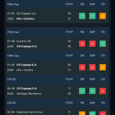
Chile Cup
FT/HT
T/B
DHP
T/X
21-06
CD Copiapo S.A.
0
0
T
T
H
2026
Univ. Catolica
3
1
Chile Cup
FT/HT
T/B
DHP
T/X
27-06
Everton CD
3
0
B
B
T
2026
CD Copiapo S.A.
0
0
Chile Cup
FT/HT
T/B
DHP
T/X
21-06
CD Copiapo S.A.
0
0
B
B
H
2026
Univ. Catolica
3
1
CHI D2
FT/HT
T/B
DHP
T/X
06-06
CD Copiapo S.A.
1
1
T
T
X
2026
Santiago Wanderers
0
0
CHI D2
FT/HT
T/B
DHP
T/X
02-06
Deportes Santa Cruz
1
1
H
T
X