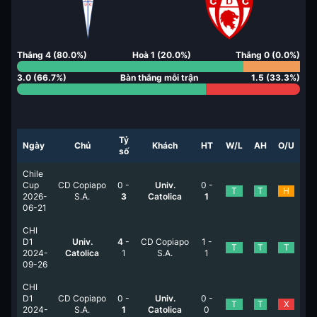
Thắng
4
(
80.0
%)
Hoà
1
(
20.0
%)
Thắng
0
(
0.0
%)
3.0
(
66.7
%)
Bàn thắng mỗi trận
1.5
(
33.3
%)
Tỷ
Ngày
Chủ
Khách
HT
W/L
AH
O/U
số
Chile
Cup
CD Copiapo
0
-
Univ.
0
-
T
T
H
2026-
S.A.
3
Catolica
1
06-21
CHI
D1
Univ.
4
-
CD Copiapo
1
-
T
T
T
2024-
Catolica
1
S.A.
1
09-26
CHI
D1
CD Copiapo
0
-
Univ.
0
-
T
T
X
2024-
S.A.
1
Catolica
0