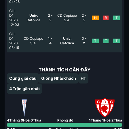
04-28
CHI
D1
Univ.
2
-
CD Copiapo
2
-
H
B
T
2023-
Catolica
2
S.A.
2
12-03
CHI
D1
CD Copiapo
1
-
Univ.
0
-
T
T
T
2023-
S.A.
4
Catolica
2
05-15
THÀNH TÍCH GẦN ĐÂY
Cùng giải đấu
Giống Nhà/Khách
HT
4
Trận gần nhất
4
Thắng
0
Hoà
0
Thua
Phong độ
1
Thắng
1
Hoà
2
Thua