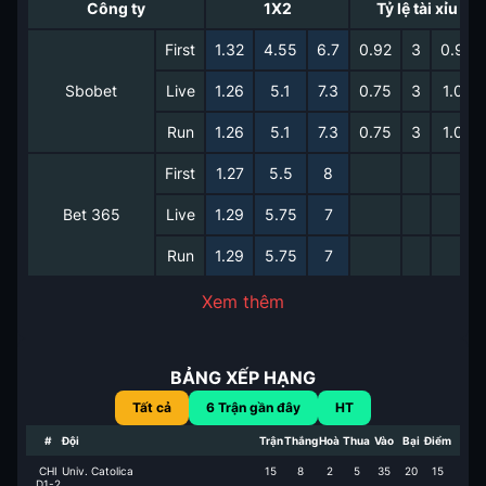
Công ty
1X2
Tỷ lệ tài xỉu
First
1.32
4.55
6.7
0.92
3
0.90
Sbobet
Live
1.26
5.1
7.3
0.75
3
1.07
Run
1.26
5.1
7.3
0.75
3
1.07
First
1.27
5.5
8
Bet 365
Live
1.29
5.75
7
Run
1.29
5.75
7
Xem thêm
BẢNG XẾP HẠNG
Tất cả
6
Trận gần đây
HT
#
Đội
Trận
Thắng
Hoà
Thua
Vào
Bại
Điểm
CHI
Univ. Catolica
15
8
2
5
35
20
15
D1-2