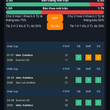
3.00
Bàn thắng mỗi trận
0.50
1.00
Bàn thua mỗi trận
1.75
Chủ
3
Hoà
1
Khách
0
Tỷ lệ
Chủ
2
Hoà
0
Khách
2
Tỷ lệ
HDP
thắng kèo
75
%
thắng kèo
50
%
Tài
2
H
2
Xỉu
0
TL tài
50
%
Tài Xỉu
Tài
1
H
1
Xỉu
2
TL tài
25
%
Chile Cup
FT/HT
T/B
DHP
T/X
01-07
Univ. Catolica
2
1
T
H
H
2026
Everton CD
1
1
Chile Cup
FT/HT
T/B
DHP
T/X
28-06
Univ. Catolica
4
2
T
T
T
2026
San Luis Quillota
2
1
Chile Cup
FT/HT
T/B
DHP
T/X
24-06
Everton CD
1
0
T
T
T
2026
Univ. Catolica
3
3