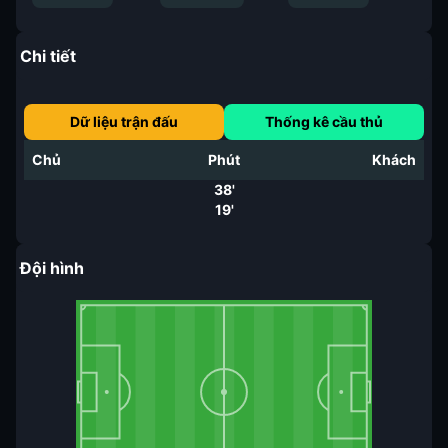
Chi tiết
Dữ liệu trận đấu
Thống kê cầu thủ
Chủ
Phút
Khách
38'
19'
Đội hình