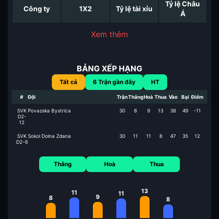
Tỷ lệ Châu
Công ty
1X2
Tỷ lệ tài xỉu
Á
Xem thêm
BẢNG XẾP HẠNG
Tất cả
6
Trận gần đây
HT
#
Đội
Trận
Thắng
Hoà
Thua
Vào
Bại
Điểm
SVK
Povazska Bystrica
30
8
9
13
38
49
-11
D2-
12
SVK
Sokol Dolna Zdana
30
11
11
8
47
35
12
D2-6
Thắng
Hoà
Thua
13
11
11
9
8
8