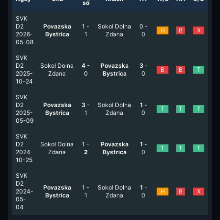
số
SVK
D2
Povazska
1
-
Sokol Dolna
0
-
H
B
X
2026-
Bystrica
1
Zdana
0
05-08
SVK
D2
Sokol Dolna
4
-
Povazska
3
-
B
B
T
2025-
Zdana
0
Bystrica
0
10-24
SVK
D2
Povazska
3
-
Sokol Dolna
1
-
T
T
T
2025-
Bystrica
1
Zdana
0
05-09
SVK
D2
Sokol Dolna
1
-
Povazska
1
-
T
T
T
2024-
Zdana
2
Bystrica
0
10-25
SVK
D2
Povazska
1
-
Sokol Dolna
1
-
2024-
H
B
X
Bystrica
1
Zdana
0
05-
04