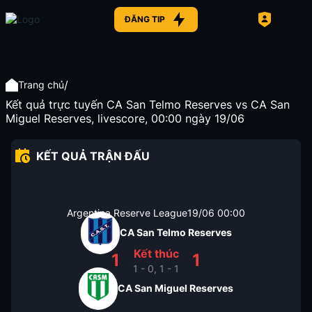
ĐĂNG TIP
/
Trang chủ
Kết quả trực tuyến CA San Telmo Reserves vs CA San
Miguel Reserves, livescore, 00:00 ngày 19/06
KẾT QUẢ TRẬN ĐẤU
Argentina Reserve League
19/06
00:00
CA San Telmo Reserves
Kết thúc
1
1
1 - 0, 1 - 1
CA San Miguel Reserves