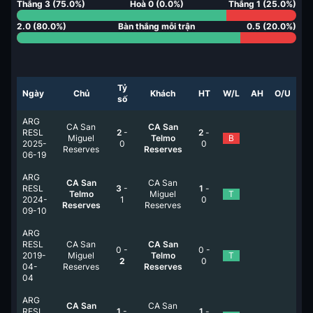
Thắng
3
(
75.0
%)
Hoà
0
(
0.0
%)
Thắng
1
(
25.0
%)
2.0
(
80.0
%)
Bàn thắng mỗi trận
0.5
(
20.0
%)
Tỷ
Ngày
Chủ
Khách
HT
W/L
AH
O/U
số
ARG
CA San
CA San
RESL
2
-
2
-
Miguel
Telmo
B
2025-
0
0
Reserves
Reserves
06-19
ARG
CA San
CA San
RESL
3
-
1
-
Telmo
Miguel
T
2024-
1
0
Reserves
Reserves
09-10
ARG
RESL
CA San
CA San
0
-
0
-
2019-
Miguel
Telmo
T
2
0
04-
Reserves
Reserves
04
ARG
CA San
CA San
RESL
1
-
1
-