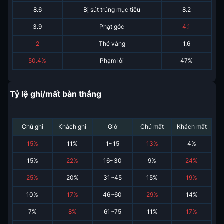
8.6
Bị sút trúng mục tiêu
8.2
3.9
Phạt góc
4.1
2
Thẻ vàng
1.6
50.4%
Phạm lỗi
47%
Tỷ lệ ghi/mất bàn thắng
Chủ ghi
Khách ghi
Giờ
Chủ mất
Khách mất
15
%
11
%
1~15
13
%
4
%
15
%
22
%
16~30
9
%
24
%
25
%
20
%
31~45
15
%
19
%
10
%
17
%
46~60
29
%
14
%
7
%
8
%
61~75
11
%
17
%