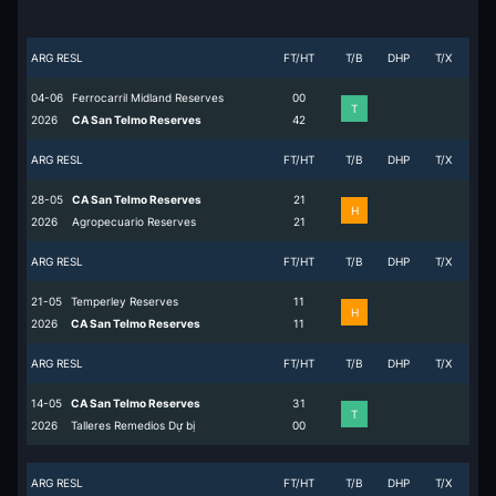
ARG RESL
FT/HT
T/B
DHP
T/X
04-06
Ferrocarril Midland Reserves
0
0
T
2026
CA San Telmo Reserves
4
2
ARG RESL
FT/HT
T/B
DHP
T/X
28-05
CA San Telmo Reserves
2
1
H
2026
Agropecuario Reserves
2
1
ARG RESL
FT/HT
T/B
DHP
T/X
21-05
Temperley Reserves
1
1
H
2026
CA San Telmo Reserves
1
1
ARG RESL
FT/HT
T/B
DHP
T/X
14-05
CA San Telmo Reserves
3
1
T
2026
Talleres Remedios Dự bị
0
0
ARG RESL
FT/HT
T/B
DHP
T/X