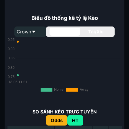
Biểu đồ thống kê tỷ lệ Kèo
Crown
Handicap
Tài/Xỉu
SO SÁNH KÈO TRỰC TUYẾN
Odds
HT