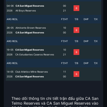
04-06
CA San Miguel Reserves
0
0
B
2026
All Boys Reserves
2
1
ARG RESL
FT/HT
T/B
DHP
T/X
26-05
Almirante Brown Reserves
1
0
B
2026
CA San Miguel Reserves
0
0
ARG RESL
FT/HT
T/B
DHP
T/X
19-05
CA San Miguel Reserves
1
0
B
2026
CA Estudiantes Caseros Reserves
2
1
ARG RESL
FT/HT
T/B
DHP
T/X
14-05
Club Atletico Mitre Reserves
1
1
B
2026
CA San Miguel Reserves
0
0
Theo dõi thông tin chi tiết trận đấu giữa CA San
Telmo Reserves và CA San Miguel Reserves vào