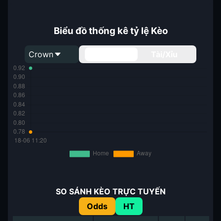
Biểu đồ thống kê tỷ lệ Kèo
Crown
Handicap
Tài/Xỉu
SO SÁNH KÈO TRỰC TUYẾN
Odds
HT