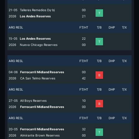
21-05
Talleres Remedios Dự bị
0
0
T
2026
Los Andes Reserves
2
1
ARG RESL
FT/HT
T/B
DHP
T/X
15-05
Los Andes Reserves
2
2
T
2026
Nueva Chicago Reserves
0
0
ARG RESL
FT/HT
T/B
DHP
T/X
04-06
Ferrocarril Midland Reserves
0
0
B
2026
CA San Telmo Reserves
4
2
ARG RESL
FT/HT
T/B
DHP
T/X
27-05
All Boys Reserves
1
0
B
2026
Ferrocarril Midland Reserves
0
0
ARG RESL
FT/HT
T/B
DHP
T/X
20-05
Ferrocarril Midland Reserves
3
2
T
2026
Almirante Brown Reserves
0
0