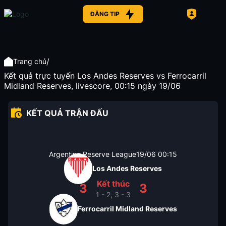
ĐĂNG TIP
/
Trang chủ
Kết quả trực tuyến Los Andes Reserves vs Ferrocarril
Midland Reserves, livescore, 00:15 ngày 19/06
KẾT QUẢ TRẬN ĐẤU
Argentina Reserve League
19/06
00:15
Los Andes Reserves
Kết thúc
3
3
1 - 2, 3 - 3
Ferrocarril Midland Reserves