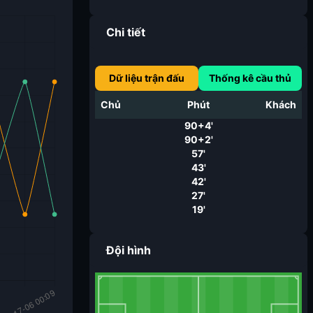
Chi tiết
Dữ liệu trận đấu
Thống kê cầu thủ
Chủ
Phút
Khách
90+4'
90+2'
57'
43'
42'
27'
19'
Đội hình