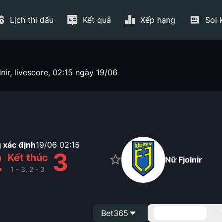
Lịch thi đấu
Kết quả
Xếp hạng
Soi 
nir, livescore, 02:15 ngày 19/06
 xác định
19/06
02:15
2
3
Kết thúc
Nữ Fjolnir
1 - 3, 2 - 3
Bet365
Handicap