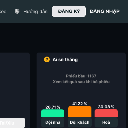
kèo
Hướng dẫn
ĐĂNG KÝ
ĐĂNG NHẬP
Ai sẽ thắng
Phiếu bầu:
1167
Xem kết quả sau khi bỏ phiếu
41.22
%
30.08
%
28.71
%
Đội nhà
Đội khách
Hoà
Tài/Xỉu