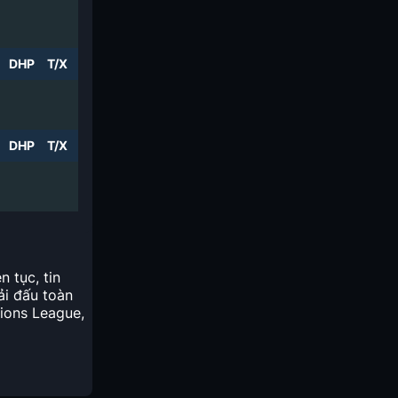
DHP
T/X
DHP
T/X
n tục, tin
ải đấu toàn
pions League,