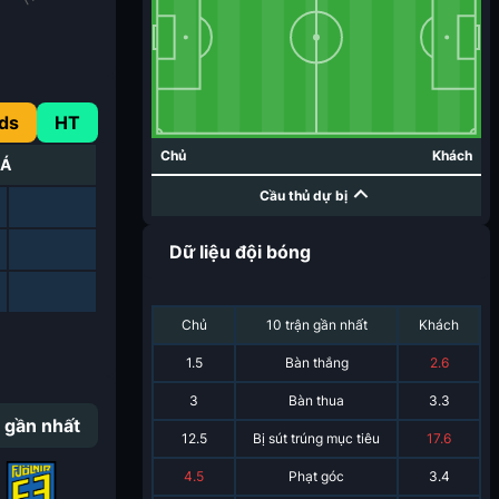
ds
HT
Chủ
Khách
 Á
Cầu thủ dự bị
Dữ liệu đội bóng
Chủ
10 trận gần nhất
Khách
1.5
Bàn thắng
2.6
3
Bàn thua
3.3
 gần nhất
12.5
Bị sút trúng mục tiêu
17.6
4.5
Phạt góc
3.4