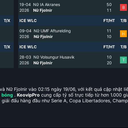
19-04
Nữ IA Akranes
5
0
B
2026
Nữ Fjolnir
1
1
T/X
ICE WLC
FT/HT
T/B
09-04
Nữ UMF Afturelding
1
1
H
2026
Nữ Fjolnir
1
0
T/X
ICE WLC
FT/HT
T/B
28-03
Nữ Volsungur Husavik
1
0
T
2026
Nữ Fjolnir
2
0
và Nữ Fjolnir vào 02:15 ngày 19/06, với kết quả cập nhật liê
o bóng
.
KeovipPro
cung cấp tỷ số trực tiếp từ hơn 1.000 gi
ác giải đấu hàng đầu như Serie A, Copa Libertadores, Cham