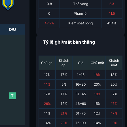
0.8
Thẻ vàng
2.3
0
Phạm lỗi
11.5
47.2%
Kiểm soát bóng
41.4%
O/U
Tỷ lệ ghi/mất bàn thắng
Khách
Khách
Chủ ghi
Giờ
Chủ mất
ghi
mất
17
%
17
%
1~15
18
%
13
%
11
%
5
%
16~30
20
%
20
%
17
%
17
%
31~45
18
%
12
%
T
26
%
12
%
46~60
15
%
17
%
11
%
21
%
61~75
12
%
17
%
14
%
23
%
76~90
14
%
19
%