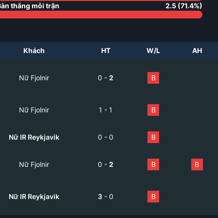
àn thắng mỗi trận
2.5
(
71.4
%)
Khách
HT
W/L
AH
Nữ Fjolnir
0
-
2
B
Nữ Fjolnir
1
-
1
B
Nữ IR Reykjavik
0
-
0
B
Nữ Fjolnir
0
-
2
B
B
Nữ IR Reykjavik
3
-
0
B