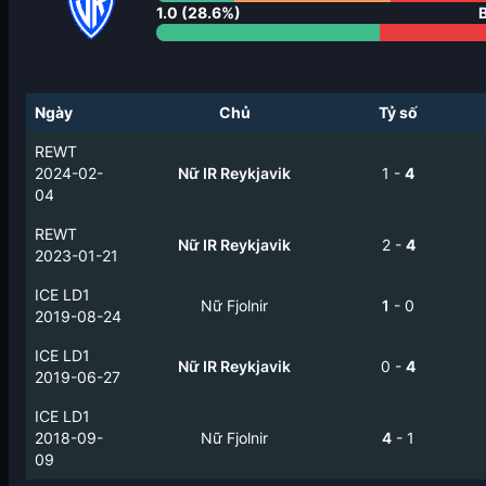
1.0
(
28.6
%)
B
Ngày
Chủ
Tỷ số
REWT
2024-02-
Nữ IR Reykjavik
1
-
4
04
REWT
Nữ IR Reykjavik
2
-
4
2023-01-21
ICE LD1
Nữ Fjolnir
1
-
0
2019-08-24
ICE LD1
Nữ IR Reykjavik
0
-
4
2019-06-27
ICE LD1
2018-09-
Nữ Fjolnir
4
-
1
09