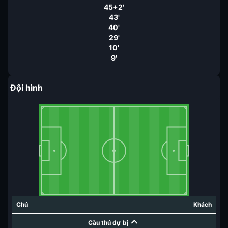
45+2'
43'
40'
29'
10'
9'
Đội hình
Chủ
Khách
Cầu thủ dự bị