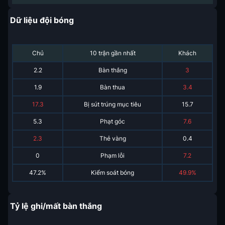
Dữ liệu đội bóng
Chủ
10 trận gần nhất
Khách
2.2
Bàn thắng
3
1.9
Bàn thua
3.4
17.3
Bị sút trúng mục tiêu
15.7
5.3
Phạt góc
7.6
2.3
Thẻ vàng
0.4
0
Phạm lỗi
7.2
47.2%
Kiểm soát bóng
49.9%
Tỷ lệ ghi/mất bàn thắng