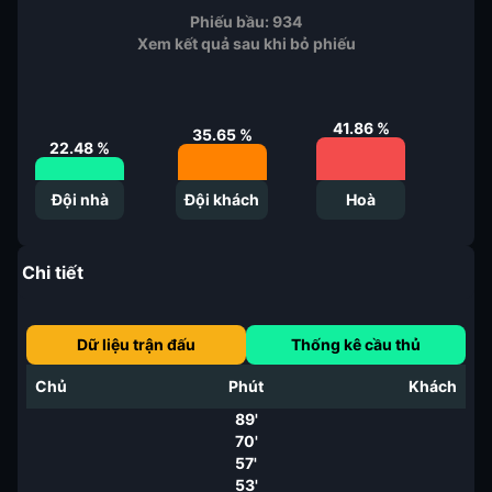
Phiếu bầu:
934
Xem kết quả sau khi bỏ phiếu
41.86
%
35.65
%
22.48
%
Đội nhà
Đội khách
Hoà
Chi tiết
Dữ liệu trận đấu
Thống kê cầu thủ
Chủ
Phút
Khách
89'
70'
57'
53'