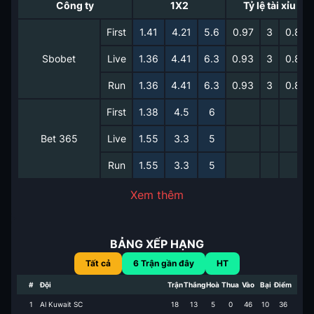
Công ty
1X2
Tỷ lệ tài xỉu
First
1.41
4.21
5.6
0.97
3
0.85
Sbobet
Live
1.36
4.41
6.3
0.93
3
0.89
Run
1.36
4.41
6.3
0.93
3
0.89
First
1.38
4.5
6
Bet 365
Live
1.55
3.3
5
Run
1.55
3.3
5
Xem thêm
BẢNG XẾP HẠNG
Tất cả
6
Trận gần đây
HT
#
Đội
Trận
Thắng
Hoà
Thua
Vào
Bại
Điểm
1
Al Kuwait SC
18
13
5
0
46
10
36