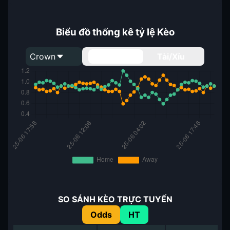
Biểu đồ thống kê tỷ lệ Kèo
Crown
Handicap
Tài/Xỉu
SO SÁNH KÈO TRỰC TUYẾN
Odds
HT