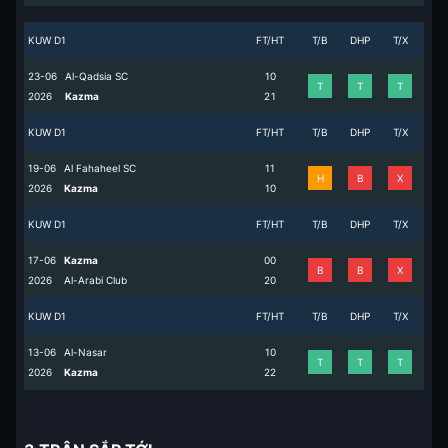
KUW D1
FT/HT
T/B
DHP
T/X
23-06
Al-Qadsia SC
1
0
T
T
T
2026
Kazma
2
1
KUW D1
FT/HT
T/B
DHP
T/X
19-06
Al Fahaheel SC
1
1
H
B
X
2026
Kazma
1
0
KUW D1
FT/HT
T/B
DHP
T/X
17-06
Kazma
0
0
B
B
X
2026
Al-Arabi Club
2
0
KUW D1
FT/HT
T/B
DHP
T/X
13-06
Al-Nasar
1
0
T
T
T
2026
Kazma
2
2