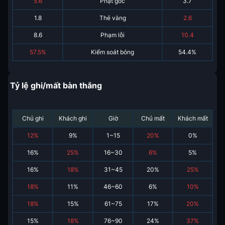
5.6
Phạt góc
3.7
1.8
Thẻ vàng
2.6
8.6
Phạm lỗi
10.4
57.5%
Kiểm soát bóng
54.4%
Tỷ lệ ghi/mất bàn thắng
Chủ ghi
Khách ghi
Giờ
Chủ mất
Khách mất
12
%
9
%
1~15
20
%
0
%
16
%
25
%
16~30
6
%
5
%
16
%
18
%
31~45
20
%
25
%
18
%
11
%
46~60
6
%
10
%
18
%
15
%
61~75
17
%
20
%
15
%
18
%
76~90
24
%
37
%