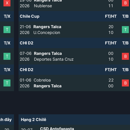
X
B
2026
Nublense
1
1
T/X
Chile Cup
FT/HT
T/B
21-06
Rangers Talca
2
0
T
T
2026
U.Concepcion
1
0
T/X
CHI D2
FT/HT
T/B
07-06
Rangers Talca
0
0
T
B
2026
Deportes Santa Cruz
1
0
T/X
CHI D2
FT/HT
T/B
01-06
Cobreloa
2
2
T
B
2026
Rangers Talca
0
0
h đây
Hạng 2 Chilê
CSD Antofagasta
20
20-07