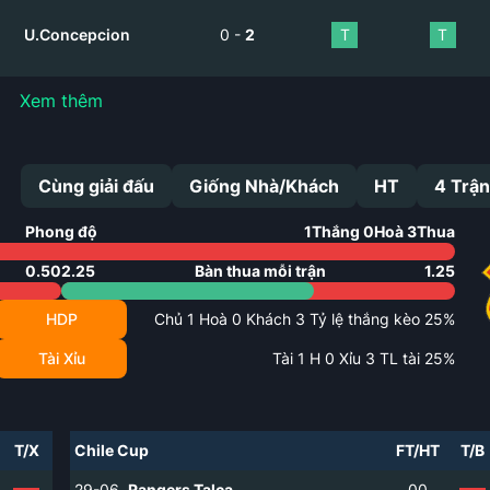
U.Concepcion
0
-
2
T
T
Xem thêm
Cùng giải đấu
Giống Nhà/Khách
HT
4
Trận
Phong độ
1
Thắng
0
Hoà
3
Thua
0.50
2.25
Bàn thua mỗi trận
1.25
HDP
Chủ
1
Hoà
0
Khách
3
Tỷ lệ thắng kèo
25
%
Tài Xỉu
Tài
1
H
0
Xỉu
3
TL tài
25
%
T/X
Chile Cup
FT/HT
T/B
29-06
Rangers Talca
0
0