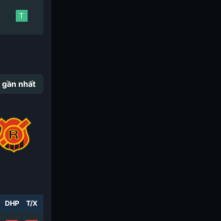
T
 gần nhất
DHP
T/X