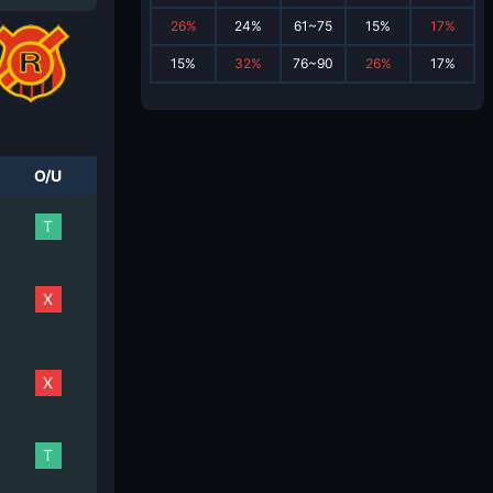
26
%
24
%
61~75
15
%
17
%
15
%
32
%
76~90
26
%
17
%
O/U
T
X
X
T