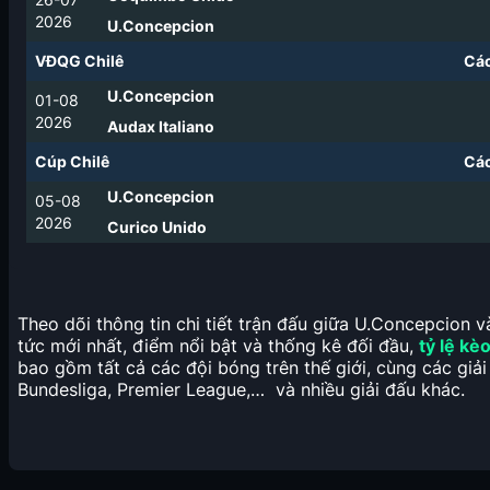
2026
U.Concepcion
VĐQG Chilê
Các
U.Concepcion
01-08
2026
Audax Italiano
Cúp Chilê
Các
U.Concepcion
05-08
2026
Curico Unido
Theo dõi thông tin chi tiết trận đấu giữa U.Concepcion v
tức mới nhất, điểm nổi bật và thống kê đối đầu,
tỷ lệ kè
bao gồm tất cả các đội bóng trên thế giới, cùng các gi
Bundesliga, Premier League,… và nhiều giải đấu khác.