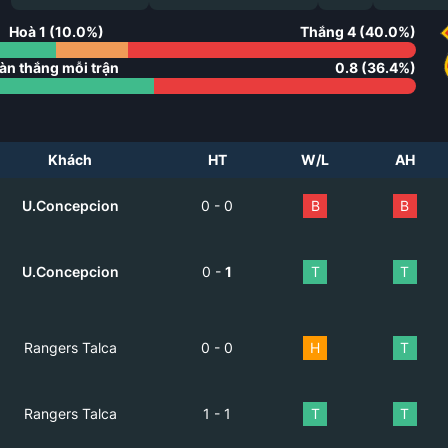
Hoà
1
(
10.0
%)
Thắng
4
(
40.0
%)
àn thắng mỗi trận
0.8
(
36.4
%)
Khách
HT
W/L
AH
U.Concepcion
0
-
0
B
B
U.Concepcion
0
-
1
T
T
Rangers Talca
0
-
0
H
T
Rangers Talca
1
-
1
T
T