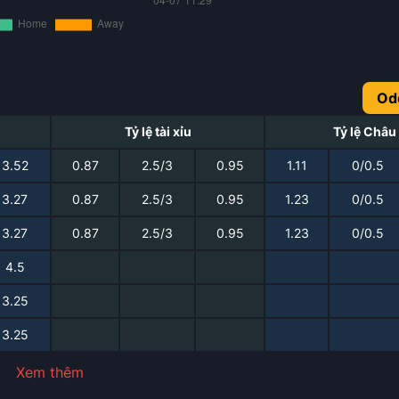
Od
Tỷ lệ tài xỉu
Tỷ lệ Châu
3.52
0.87
2.5/3
0.95
1.11
0/0.5
3.27
0.87
2.5/3
0.95
1.23
0/0.5
3.27
0.87
2.5/3
0.95
1.23
0/0.5
4.5
3.25
3.25
Xem thêm