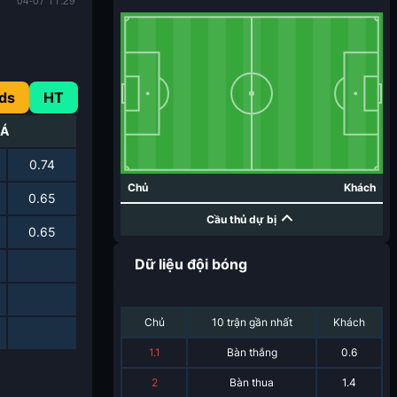
ds
HT
 Á
0.74
Chủ
Khách
0.65
Cầu thủ dự bị
0.65
Dữ liệu đội bóng
Chủ
10 trận gần nhất
Khách
1.1
Bàn thắng
0.6
2
Bàn thua
1.4