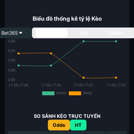
Biểu đồ thống kê tỷ lệ Kèo
Bet365
Handicap
1X2
Tài/Xỉu
SO SÁNH KÈO TRỰC TUYẾN
Odds
HT