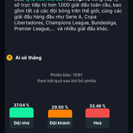
số trực tiếp từ hơn 1.000 giải đấu toàn cầu, bao
gồm tất cả các đội bóng trên thế giới, cùng các
giải đấu hàng đầu như Serie A, Copa
Libertadores, Champions League, Bundesliga,
Premier League,… và nhiều giải đấu khác.
Ai sẽ thắng
Phiếu bầu:
1061
Xem kết quả sau khi bỏ phiếu
37.04
%
33.46
%
29.50
%
Đội nhà
Đội khách
Hoà