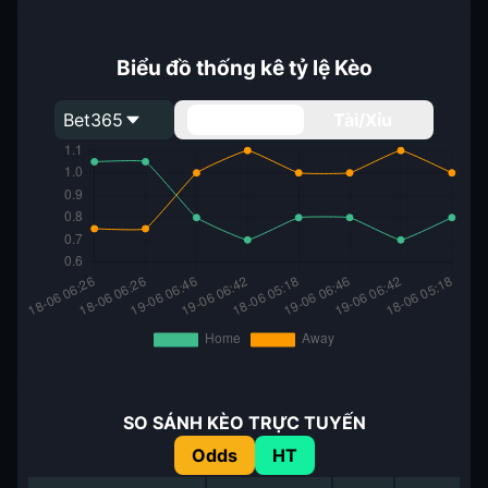
Biểu đồ thống kê tỷ lệ Kèo
Bet365
Handicap
Tài/Xỉu
SO SÁNH KÈO TRỰC TUYẾN
Odds
HT