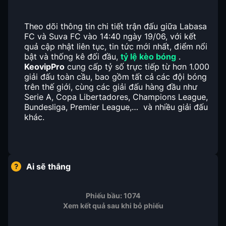
Theo dõi thông tin chi tiết trận đấu giữa Labasa
FC và Suva FC vào 14:40 ngày 19/06, với kết
quả cập nhật liên tục, tin tức mới nhất, điểm nổi
bật và thống kê đối đầu,
tỷ lệ kèo bóng
.
KeovipPro
cung cấp tỷ số trực tiếp từ hơn 1.000
giải đấu toàn cầu, bao gồm tất cả các đội bóng
trên thế giới, cùng các giải đấu hàng đầu như
Serie A, Copa Libertadores, Champions League,
Bundesliga, Premier League,… và nhiều giải đấu
khác.
Ai sẽ thắng
Phiếu bầu:
1074
Xem kết quả sau khi bỏ phiếu