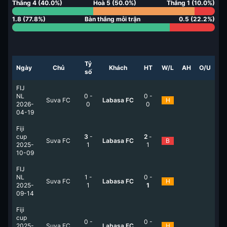
Thắng
4
(
40.0
%)
Hoà
5
(
50.0
%)
Thắng
1
(
10.0
%)
1.8
(
77.8
%)
Bàn thắng mỗi trận
0.5
(
22.2
%)
Tỷ
Ngày
Chủ
Khách
HT
W/L
AH
O/U
số
FIJ
NL
0
-
0
-
Suva FC
Labasa FC
H
2026-
0
0
04-19
Fiji
cup
3
-
2
-
Suva FC
Labasa FC
B
2025-
1
1
10-09
FIJ
NL
1
-
0
-
Suva FC
Labasa FC
H
2025-
1
1
09-14
Fiji
cup
0
-
0
-
2025-
Suva FC
Labasa FC
H