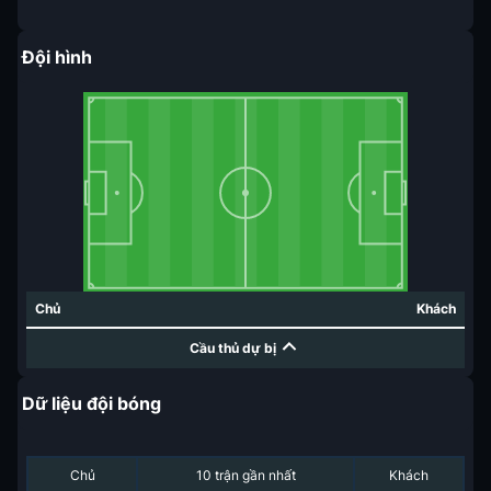
Đội hình
Chủ
Khách
Cầu thủ dự bị
Dữ liệu đội bóng
Chủ
10 trận gần nhất
Khách