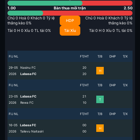
1.00
Bàn thua mỗi trận
2.50
Chủ
0
Hoà
0
Khách
0
Tỷ lệ
Chủ
0
Hoà
0
Khách
0
Tỷ lệ
HDP
thắng kèo
0
%
thắng kèo
0
%
Tài
0
H
0
Xỉu
0
TL tài
0
%
Tài Xỉu
Tài
0
H
0
Xỉu
0
TL tài
0
%
FIJ NL
FT/HT
T/B
DHP
T/X
29-05
Nasinu FC
2
0
H
2026
Labasa FC
2
0
FIJ NL
FT/HT
T/B
DHP
T/X
23-05
Labasa FC
2
1
T
2026
Rewa FC
1
0
FIJ NL
FT/HT
T/B
DHP
T/X
16-05
Labasa FC
0
0
H
2026
Tailevu Naitasiri
0
0