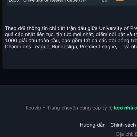
Theo dõi thông tin chi tiết trận đấu giữa University of
quả cập nhật liên tục, tin tức mới nhất, điểm nổi bật và 
1.000 giải đấu toàn cầu, bao gồm tất cả các đội bóng trê
Champions League, Bundesliga, Premier League,… và nhi
Keovip – Trang chuyên cung cấp tỷ lệ
kèo nhà c
Hướng dẫn
Chính sách
Địa chỉ: