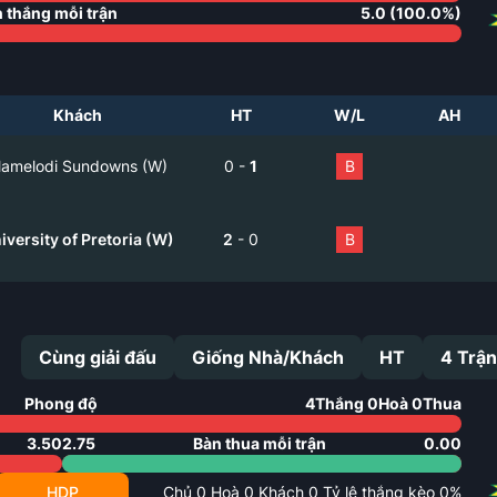
 thắng mỗi trận
5.0
(
100.0
%)
Khách
HT
W/L
AH
amelodi Sundowns (W)
0
-
1
B
iversity of Pretoria (W)
2
-
0
B
Cùng giải đấu
Giống Nhà/Khách
HT
4
Trận
Phong độ
4
Thắng
0
Hoà
0
Thua
3.50
2.75
Bàn thua mỗi trận
0.00
HDP
Chủ
0
Hoà
0
Khách
0
Tỷ lệ thắng kèo
0
%