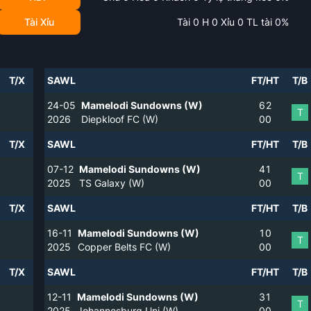
Tài Xỉu
Tài
0
H
0
Xỉu
0
TL tài
0
%
T/X
SAWL
FT/HT
T/B
24-05
Mamelodi Sundowns (W)
6
2
T
2026
Diepkloof FC (W)
0
0
T/X
SAWL
FT/HT
T/B
07-12
Mamelodi Sundowns (W)
4
1
T
2025
TS Galaxy (W)
0
0
T/X
SAWL
FT/HT
T/B
16-11
Mamelodi Sundowns (W)
1
0
T
2025
Copper Belts FC (W)
0
0
T/X
SAWL
FT/HT
T/B
12-11
Mamelodi Sundowns (W)
3
1
T
2025
Johannesburg Uni (W)
0
0