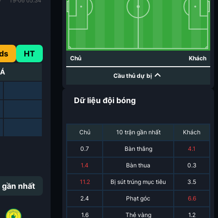
ds
HT
Chủ
Khách
 Á
Cầu thủ dự bị
Dữ liệu đội bóng
Chủ
10 trận gần nhất
Khách
0.7
Bàn thắng
4.1
1.4
Bàn thua
0.3
11.2
Bị sút trúng mục tiêu
3.5
 gần nhất
2.4
Phạt góc
6.6
1.6
Thẻ vàng
1.2