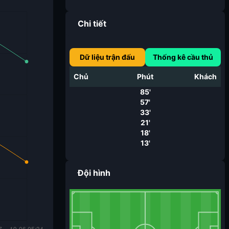
Chi tiết
Dữ liệu trận đấu
Thống kê cầu thủ
Chủ
Phút
Khách
85'
57'
33'
21'
18'
13'
Đội hình