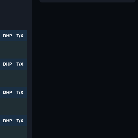
DHP
T/X
DHP
T/X
DHP
T/X
DHP
T/X