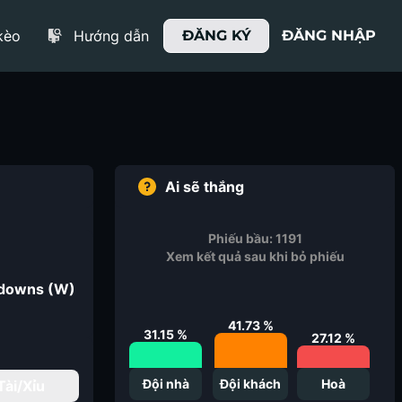
kèo
Hướng dẫn
ĐĂNG KÝ
ĐĂNG NHẬP
Ai sẽ thắng
Phiếu bầu:
1191
Xem kết quả sau khi bỏ phiếu
downs (W)
41.73
%
31.15
%
27.12
%
Đội nhà
Đội khách
Hoà
Tài/Xỉu