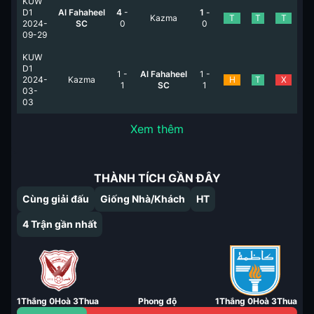
KUW
D1
Al Fahaheel
4
-
1
-
Kazma
T
T
T
2024-
SC
0
0
09-29
KUW
D1
1
-
Al Fahaheel
1
-
2024-
Kazma
H
T
X
1
SC
1
03-
03
Xem thêm
THÀNH TÍCH GẦN ĐÂY
Cùng giải đấu
Giống Nhà/Khách
HT
4
Trận gần nhất
1
Thắng
0
Hoà
3
Thua
Phong độ
1
Thắng
0
Hoà
3
Thua