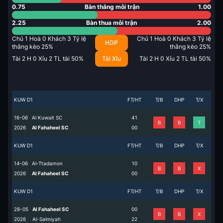
0.75
Bàn thắng mỗi trận
1.00
2.25
Bàn thua mỗi trận
2.00
Chủ
1
Hoà
0
Khách
3
Tỷ lệ
Chủ
1
Hoà
0
Khách
3
Tỷ lệ
HDP
thắng kèo
25
%
thắng kèo
25
%
Tài
2
H
0
Xỉu
2
TL tài
50
%
Tài Xỉu
Tài
2
H
0
Xỉu
2
TL tài
50
%
KUW D1
FT/HT
T/B
DHP
T/X
16-06
Al Kuwait SC
4
1
B
B
T
2026
Al Fahaheel SC
0
0
KUW D1
FT/HT
T/B
DHP
T/X
14-06
Al-Ttadamon
1
0
B
B
X
2026
Al Fahaheel SC
0
0
KUW D1
FT/HT
T/B
DHP
T/X
28-05
Al Fahaheel SC
0
0
B
B
X
2026
Al-Salmiyah
2
2