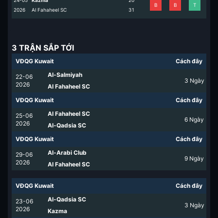
24-05
Kazma
2
0
B
B
T
2026
Al Fahaheel SC
3
1
3 TRẬN SẮP TỚI
VĐQG Kuwait
Cách đây
Al-Salmiyah
22-06
3
Ngày
2026
Al Fahaheel SC
VĐQG Kuwait
Cách đây
Al Fahaheel SC
25-06
6
Ngày
2026
Al-Qadsia SC
VĐQG Kuwait
Cách đây
Al-Arabi Club
29-06
9
Ngày
2026
Al Fahaheel SC
VĐQG Kuwait
Cách đây
Al-Qadsia SC
23-06
3
Ngày
2026
Kazma