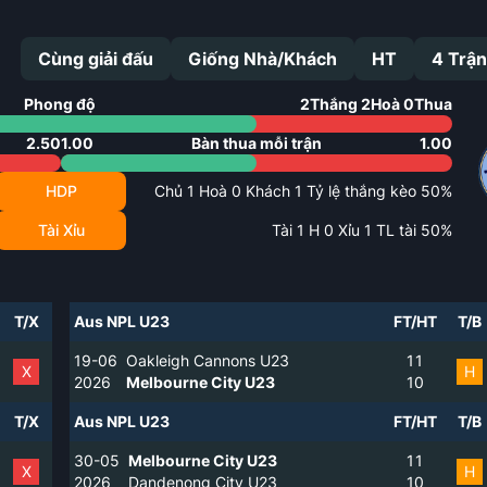
Cùng giải đấu
Giống Nhà/Khách
HT
4
Trận
Phong độ
2
Thắng
2
Hoà
0
Thua
2.50
1.00
Bàn thua mỗi trận
1.00
HDP
Chủ
1
Hoà
0
Khách
1
Tỷ lệ thắng kèo
50
%
Tài Xỉu
Tài
1
H
0
Xỉu
1
TL tài
50
%
T/X
Aus NPL U23
FT/HT
T/B
19-06
Oakleigh Cannons U23
1
1
X
H
2026
Melbourne City U23
1
0
T/X
Aus NPL U23
FT/HT
T/B
30-05
Melbourne City U23
1
1
X
H
2026
Dandenong City U23
1
0