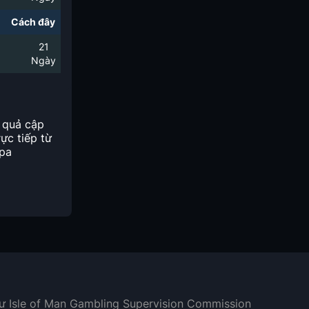
Cách đây
21
Ngày
t quả cập
ực tiếp từ
opa
hư Isle of Man Gambling Supervision Commission