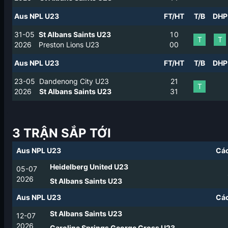
Aus NPL U23
FT/HT
T/B
DHP
31-05
St Albans Saints U23
1
0
T
T
2026
Preston Lions U23
0
0
Aus NPL U23
FT/HT
T/B
DHP
23-05
Dandenong City U23
2
1
T
2026
St Albans Saints U23
3
1
3 TRẬN SẮP TỚI
Aus NPL U23
Các
Heidelberg United U23
05-07
2026
St Albans Saints U23
Aus NPL U23
Các
St Albans Saints U23
12-07
2026
Caroline Springs George Cross U23