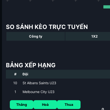
SO SÁNH KÈO TRỰC TUYẾN
Công ty
1X2
BẢNG XẾP HẠNG
#
Đội
10
St Albans Saints U23
1
Melbourne City U23
Thắng
Hoà
Thua
0