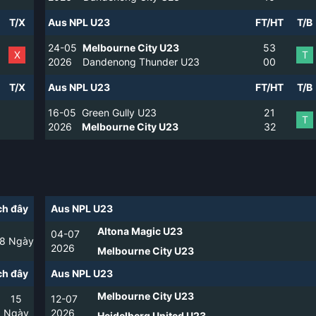
T/X
Aus NPL U23
FT/HT
T/B
24-05
Melbourne City U23
5
3
X
T
2026
Dandenong Thunder U23
0
0
T/X
Aus NPL U23
FT/HT
T/B
16-05
Green Gully U23
2
1
T
2026
Melbourne City U23
3
2
h đây
Aus NPL U23
Altona Magic U23
04-07
8
Ngày
2026
Melbourne City U23
h đây
Aus NPL U23
Melbourne City U23
15
12-07
Ngày
2026
Heidelberg United U23