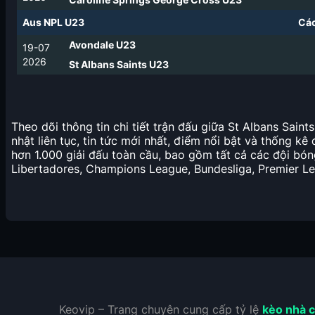
Aus NPL U23
Các
Avondale U23
19-07
2026
St Albans Saints U23
Theo dõi thông tin chi tiết trận đấu giữa St Albans Sai
nhật liên tục, tin tức mới nhất, điểm nổi bật và thống kê
hơn 1.000 giải đấu toàn cầu, bao gồm tất cả các đội bón
Libertadores, Champions League, Bundesliga, Premier Le
Keovip – Trang chuyên cung cấp tỷ lệ
kèo nhà c