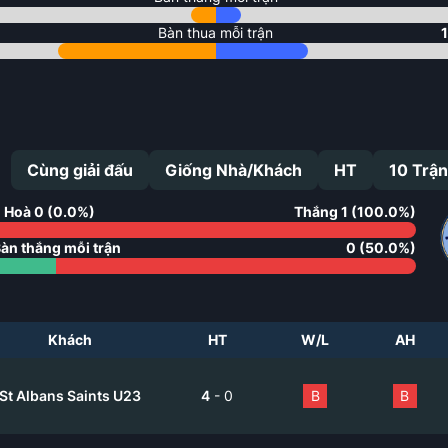
Bàn thua mỗi trận
1
Cùng giải đấu
Giống Nhà/Khách
HT
10
Trận
Hoà
0
(
0.0
%)
Thắng
1
(
100.0
%)
àn thắng mỗi trận
0
(
50.0
%)
Khách
HT
W/L
AH
St Albans Saints U23
4
-
0
B
B