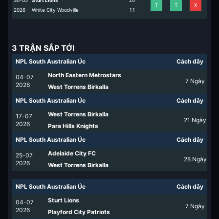
30-05
Sturt Lions
2
0
T
T
X
2026
White City Woodville
1
1
3 TRẬN SẮP TỚI
NPL South Australian Úc
Cách đây
North Eastern Metrostars
04-07
7
Ngày
2026
West Torrens Birkalla
NPL South Australian Úc
Cách đây
West Torrens Birkalla
17-07
21
Ngày
2026
Para Hills Knights
NPL South Australian Úc
Cách đây
Adelaide City FC
25-07
28
Ngày
2026
West Torrens Birkalla
NPL South Australian Úc
Cách đây
Sturt Lions
04-07
7
Ngày
2026
Playford City Patriots