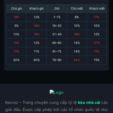
Chủ ghi
Khách ghi
Giờ
Chủ mất
Khách mất
18
%
12
%
1~15
8
%
17
%
5
%
16
%
16~30
10
%
10
%
13
%
16
%
31~45
28
%
12
%
15
%
12
%
46~60
14
%
27
%
13
%
11
%
61~75
14
%
15
%
30
%
30
%
76~90
24
%
15
%
Keovip – Trang chuyên cung cấp tỷ lệ
kèo nhà cái
các
giải đấu. Được cấp phép bởi các tổ chức quốc tế như