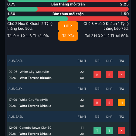
0.75
Bàn thắng mỗi trận
2.25
1.50
Bàn thua mỗi trận
1.50
Chủ
2
Hoà
0
Khách
2
Tỷ lệ
Chủ
3
Hoà
0
Khách
1
Tỷ lệ
HDP
thắng kèo
50
%
thắng kèo
75
%
Tài
0
H
1
Xỉu
3
TL tài
0
%
Tài Xỉu
Tài
2
H
0
Xỉu
2
TL tài
50
%
AUS SASL
FT/HT
T/B
DHP
T/X
20-06
White City Woodville
2
2
B
B
X
2026
West Torrens Birkalla
0
0
AUS CUP
FT/HT
T/B
DHP
T/X
17-06
White City Woodville
3
2
B
B
H
2026
West Torrens Birkalla
0
0
AUS SASL
FT/HT
T/B
DHP
T/X
12-06
Campbelltown City SC
1
1
T
T
X
2026
West Torrens Birkalla
2
0