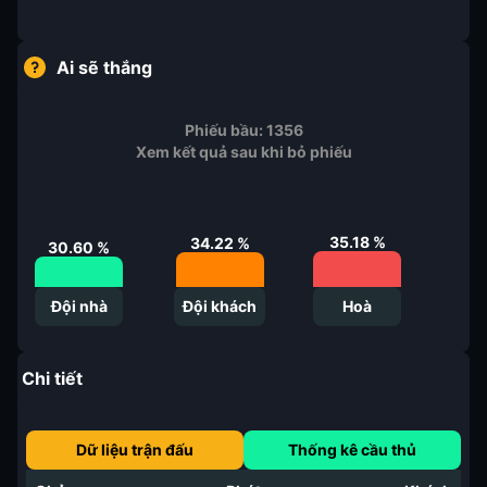
Ai sẽ thắng
Phiếu bầu:
1356
Xem kết quả sau khi bỏ phiếu
35.18
%
34.22
%
30.60
%
Đội nhà
Đội khách
Hoà
Chi tiết
Dữ liệu trận đấu
Thống kê cầu thủ