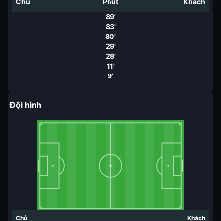
Chủ
Phút
Khách
89'
83'
80'
29'
28'
11'
9'
Đội hình
Chủ
Khách