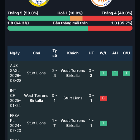
Thắng
5
(
50.0
%)
Hoà
1
(
10.0
%)
Thắng
4
(
40.0
%)
1.8
(
64.3
%)
Bàn thắng mỗi trận
1.0
(
35.7
%)
Tỷ
Ngày
Chủ
Khách
HT
W/L
AH
O/U
số
AUS
SASL
2
-
West Torrens
0
-
Sturt Lions
T
T
T
2026-
4
Birkalla
3
03-28
INT
CF
West Torrens
0
-
0
-
Sturt Lions
B
2025-
Birkalla
1
1
01-24
FFSA
PL
1
-
West Torrens
1
-
Sturt Lions
T
2024-
7
Birkalla
1
07-20