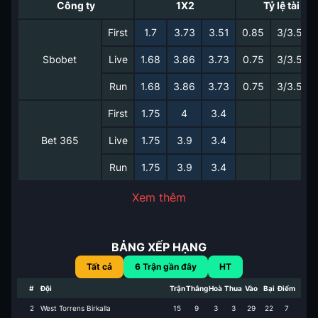
Công ty
1X2
Tỷ lệ tài xỉu
First
1.7
3.73
3.51
0.85
3/3.5
Sbobet
Live
1.68
3.86
3.73
0.75
3/3.5
Run
1.68
3.86
3.73
0.75
3/3.5
First
1.75
4
3.4
Bet 365
Live
1.75
3.9
3.4
Run
1.75
3.9
3.4
Xem thêm
BẢNG XẾP HẠNG
Tất cả
6
Trận gần đây
HT
#
Đội
Trận
Thắng
Hoà
Thua
Vào
Bại
Điểm
2
West Torrens Birkalla
15
9
3
3
29
22
7