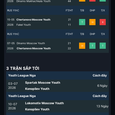
2026
Dinamo Makhachkala Youth
4
4
RUS YthC
FT/HT
T/B
DHP
T/X
15-05
Chertanovo Moscow Youth
2
1
T
H
X
2026
Fakel Youth
1
1
RUS YthC
FT/HT
T/B
DHP
T/X
07-05
Dinamo Moscow Youth
2
1
H
T
T
2026
Chertanovo Moscow Youth
2
2
3 TRẬN SẮP TỚI
Youth League Nga
Cách đây
Spartak Moscow Youth
03-07
6
Ngày
2026
Konopliev Youth
Youth League Nga
Cách đây
Lokomotiv Moscow Youth
10-07
13
Ngày
2026
Konopliev Youth