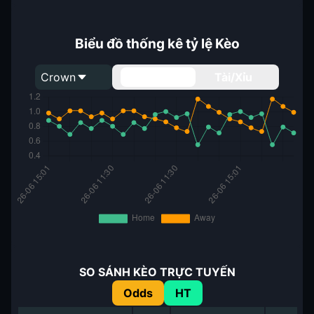
Biểu đồ thống kê tỷ lệ Kèo
Crown
Handicap
Tài/Xỉu
SO SÁNH KÈO TRỰC TUYẾN
Odds
HT