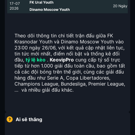
FK Ural Youth
17-07
20
Ngày
2026
Dinamo Moscow Youth
Theo dõi thông tin chi tiết trận đấu giữa FK
Krasnodar Youth và Dinamo Moscow Youth vào
23:00 ngày 26/06, với kết quả cập nhật liên tục,
tin tức mới nhất, điểm nổi bật và thống kê đối
đầu,
tỷ lệ kèo
.
KeovipPro
cung cấp tỷ số trực
tiếp từ hơn 1.000 giải đấu toàn cầu, bao gồm tất
cả các đội bóng trên thế giới, cùng các giải đấu
hàng đầu như Serie A, Copa Libertadores,
Champions League, Bundesliga, Premier League,
… và nhiều giải đấu khác.
Ai sẽ thắng