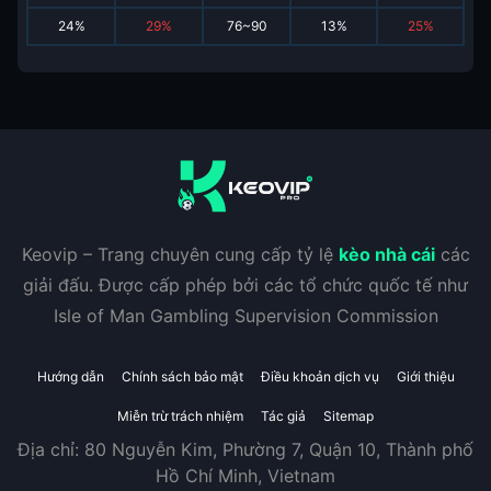
24
%
29
%
76~90
13
%
25
%
Keovip – Trang chuyên cung cấp tỷ lệ
kèo nhà cái
các
giải đấu. Được cấp phép bởi các tổ chức quốc tế như
Isle of Man Gambling Supervision Commission
Hướng dẫn
Chính sách bảo mật
Điều khoản dịch vụ
Giới thiệu
Miễn trừ trách nhiệm
Tác giả
Sitemap
Địa chỉ:
80 Nguyễn Kim, Phường 7, Quận 10, Thành phố
Hồ Chí Minh, Vietnam