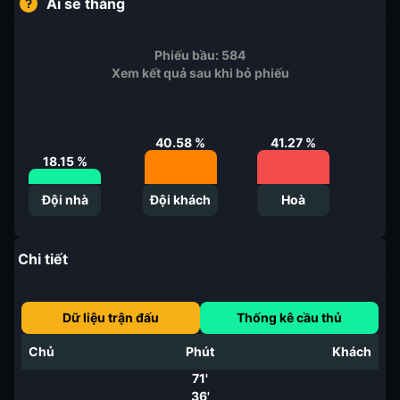
Ai sẽ thắng
Phiếu bầu:
584
Xem kết quả sau khi bỏ phiếu
41.27
%
40.58
%
18.15
%
Đội nhà
Đội khách
Hoà
Chi tiết
Dữ liệu trận đấu
Thống kê cầu thủ
Chủ
Phút
Khách
71'
36'