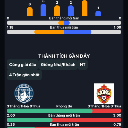
8
2
2
6
1
0
Bàn thắng mỗi trận
0
1.18
Bàn thua mỗi trận
1.09
THÀNH TÍCH GẦN ĐÂY
Cùng giải đấu
Giống Nhà/Khách
HT
4
Trận gần nhất
3
Thắng
1
Hoà
0
Thua
Phong độ
3
Thắng
1
Hoà
0
Thua
2.00
Bàn thắng mỗi trận
3.00
0.25
Bàn thua mỗi trận
0.75