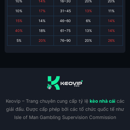
10
%
14
%
16~30
20
%
20
%
10
%
17
%
31~45
13
%
11
%
15
%
14
%
46~60
6
%
14
%
40
%
18
%
61~75
13
%
14
%
5
%
20
%
76~90
20
%
26
%
Keovip – Trang chuyên cung cấp tỷ lệ
kèo nhà cái
các
giải đấu. Được cấp phép bởi các tổ chức quốc tế như
Isle of Man Gambling Supervision Commission