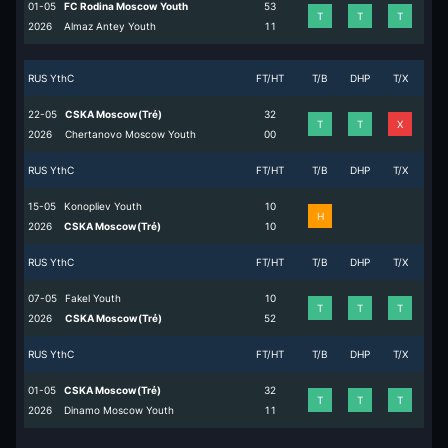
01-05
FC Rodina Moscow Youth
5
3
T
T
T
2026
Almaz Antey Youth
1
1
RUS YthC
FT/HT
T/B
DHP
T/X
22-05
CSKA Moscow(Trẻ)
3
2
T
T
X
2026
Chertanovo Moscow Youth
0
0
RUS YthC
FT/HT
T/B
DHP
T/X
15-05
Konopliev Youth
1
0
H
2026
CSKA Moscow(Trẻ)
1
0
RUS YthC
FT/HT
T/B
DHP
T/X
07-05
Fakel Youth
1
0
T
T
T
2026
CSKA Moscow(Trẻ)
5
2
RUS YthC
FT/HT
T/B
DHP
T/X
01-05
CSKA Moscow(Trẻ)
3
2
T
T
T
2026
Dinamo Moscow Youth
1
1