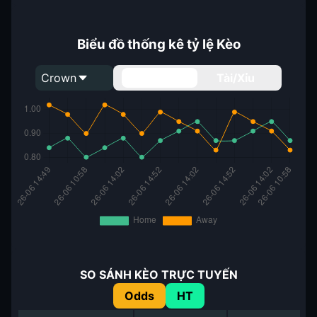
Biểu đồ thống kê tỷ lệ Kèo
Crown
Handicap
Tài/Xỉu
SO SÁNH KÈO TRỰC TUYẾN
Odds
HT