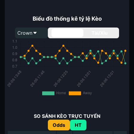
Biểu đồ thống kê tỷ lệ Kèo
Crown
Handicap
Tài/Xỉu
SO SÁNH KÈO TRỰC TUYẾN
Odds
HT