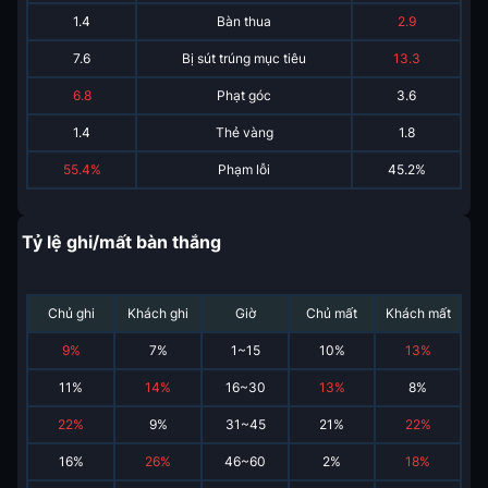
1.4
Bàn thua
2.9
7.6
Bị sút trúng mục tiêu
13.3
6.8
Phạt góc
3.6
1.4
Thẻ vàng
1.8
55.4%
Phạm lỗi
45.2%
Tỷ lệ ghi/mất bàn thắng
Chủ ghi
Khách ghi
Giờ
Chủ mất
Khách mất
9
%
7
%
1~15
10
%
13
%
11
%
14
%
16~30
13
%
8
%
22
%
9
%
31~45
21
%
22
%
16
%
26
%
46~60
2
%
18
%