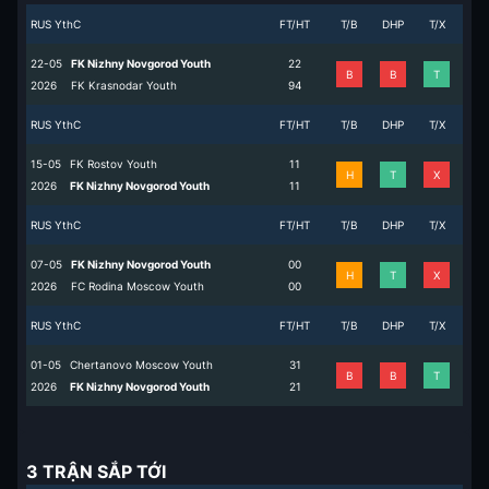
RUS YthC
FT/HT
T/B
DHP
T/X
22-05
FK Nizhny Novgorod Youth
2
2
B
B
T
2026
FK Krasnodar Youth
9
4
RUS YthC
FT/HT
T/B
DHP
T/X
15-05
FK Rostov Youth
1
1
H
T
X
2026
FK Nizhny Novgorod Youth
1
1
RUS YthC
FT/HT
T/B
DHP
T/X
07-05
FK Nizhny Novgorod Youth
0
0
H
T
X
2026
FC Rodina Moscow Youth
0
0
RUS YthC
FT/HT
T/B
DHP
T/X
01-05
Chertanovo Moscow Youth
3
1
B
B
T
2026
FK Nizhny Novgorod Youth
2
1
3 TRẬN SẮP TỚI