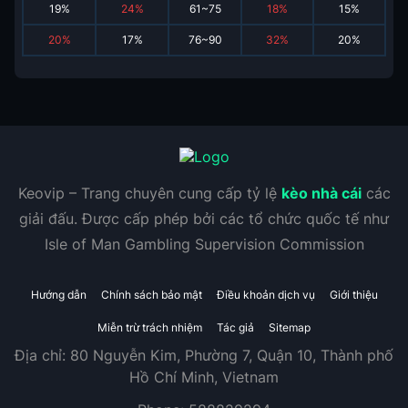
19
%
24
%
61~75
18
%
15
%
20
%
17
%
76~90
32
%
20
%
Keovip – Trang chuyên cung cấp tỷ lệ
kèo nhà cái
các
giải đấu. Được cấp phép bởi các tổ chức quốc tế như
Isle of Man Gambling Supervision Commission
Hướng dẫn
Chính sách bảo mật
Điều khoản dịch vụ
Giới thiệu
Miễn trừ trách nhiệm
Tác giả
Sitemap
Địa chỉ:
80 Nguyễn Kim, Phường 7, Quận 10, Thành phố
Hồ Chí Minh, Vietnam