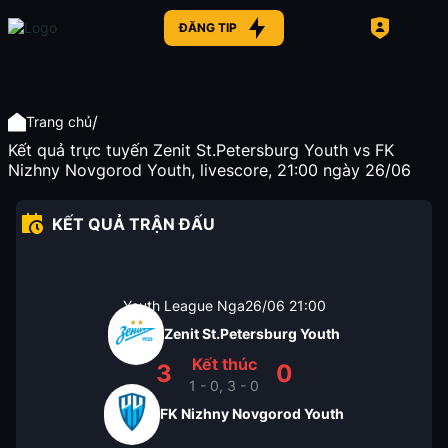
ĐĂNG TIP
/
Trang chủ
Kết quả trực tuyến Zenit St.Petersburg Youth vs FK
Nizhny Novgorod Youth, livescore, 21:00 ngày 26/06
KẾT QUẢ TRẬN ĐẤU
Youth League Nga
26/06
21:00
Zenit St.Petersburg Youth
Kết thúc
3
0
1 - 0, 3 - 0
FK Nizhny Novgorod Youth