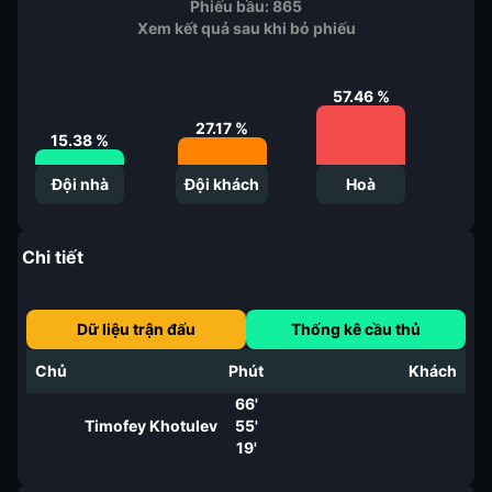
Phiếu bầu:
865
Xem kết quả sau khi bỏ phiếu
57.46
%
27.17
%
15.38
%
Đội nhà
Đội khách
Hoà
Chi tiết
Dữ liệu trận đấu
Thống kê cầu thủ
Chủ
Phút
Khách
66'
Timofey Khotulev
55'
19'