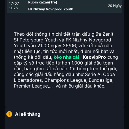
Rubin Kazan(Trẻ)
17-07
20
Ngày
2026
FK Nizhny Novgorod Youth
Theo dõi thông tin chi tiết trận đấu giữa Zenit
St.Petersburg Youth và FK Nizhny Novgorod
Youth vào 21:00 ngày 26/06, với kết quả cập
nhật liên tục, tin tức mới nhất, điểm nổi bật và
thống kê đối đầu,
kèo nhà cái
.
KeovipPro
cung
cấp tỷ số trực tiếp từ hơn 1.000 giải đấu toàn
cầu, bao gồm tất cả các đội bóng trên thế giới,
cùng các giải đấu hàng đầu như Serie A, Copa
Libertadores, Champions League, Bundesliga,
Premier League,… và nhiều giải đấu khác.
Ai sẽ thắng