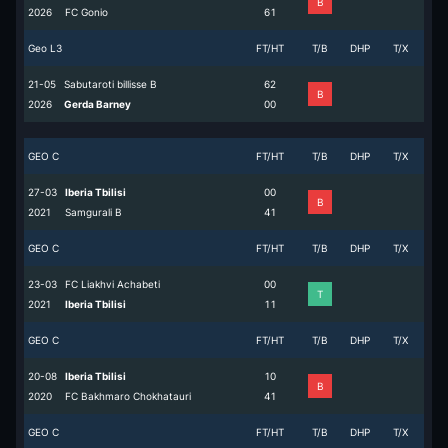
B
2026
FC Gonio
6
1
Geo L3
FT/HT
T/B
DHP
T/X
21-05
Sabutaroti billisse B
6
2
B
2026
Gerda Barney
0
0
GEO C
FT/HT
T/B
DHP
T/X
27-03
Iberia Tbilisi
0
0
B
2021
Samgurali B
4
1
GEO C
FT/HT
T/B
DHP
T/X
23-03
FC Liakhvi Achabeti
0
0
T
2021
Iberia Tbilisi
1
1
GEO C
FT/HT
T/B
DHP
T/X
20-08
Iberia Tbilisi
1
0
B
2020
FC Bakhmaro Chokhatauri
4
1
GEO C
FT/HT
T/B
DHP
T/X