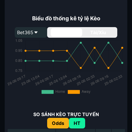
Biểu đồ thống kê tỷ lệ Kèo
Bet365
Handicap
Tài/Xỉu
SO SÁNH KÈO TRỰC TUYẾN
Odds
HT