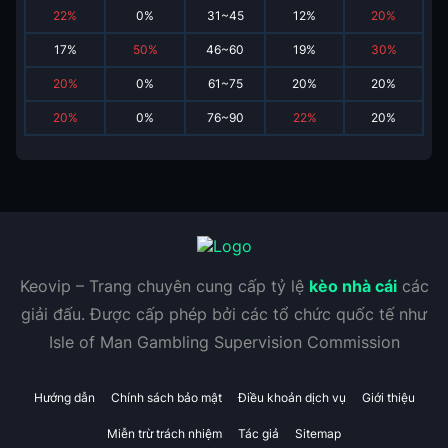
22
%
0
%
31~45
12
%
20
%
17
%
50
%
46~60
19
%
30
%
20
%
0
%
61~75
20
%
20
%
20
%
0
%
76~90
22
%
20
%
Keovip – Trang chuyên cung cấp tỷ lệ
kèo nhà cái
các
giải đấu. Được cấp phép bởi các tổ chức quốc tế như
Isle of Man Gambling Supervision Commission
Hướng dẫn
Chính sách bảo mật
Điều khoản dịch vụ
Giới thiệu
Miễn trừ trách nhiệm
Tác giả
Sitemap