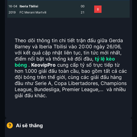
16-04
Iberia Tbilisi
0
0
B
2019
FC Merani Martvili
2
1
Theo dõi thông tin chi tiết trận đấu giữa Gerda
Barney và Iberia Tbilisi vào 20:00 ngày 26/06,
với kết quả cập nhật liên tục, tin tức mới nhất,
điểm nổi bật và thống kê đối đầu,
tỷ lệ kèo
bóng
.
KeovipPro
cung cấp tỷ số trực tiếp từ
hơn 1.000 giải đấu toàn cầu, bao gồm tất cả các
đội bóng trên thế giới, cùng các giải đấu hàng
đầu như Serie A, Copa Libertadores, Champions
League, Bundesliga, Premier League,… và nhiều
giải đấu khác.
Ai sẽ thắng