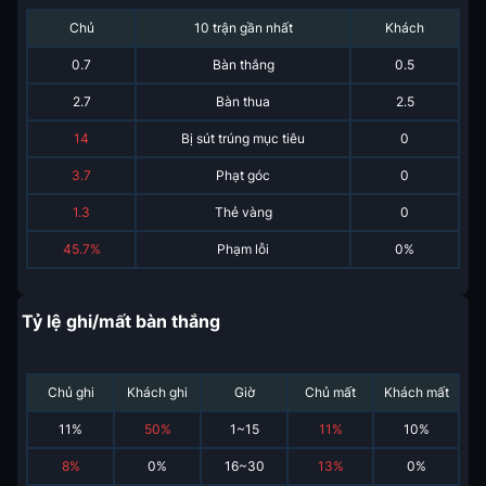
Chủ
10 trận gần nhất
Khách
0.7
Bàn thắng
0.5
2.7
Bàn thua
2.5
14
Bị sút trúng mục tiêu
0
3.7
Phạt góc
0
1.3
Thẻ vàng
0
45.7%
Phạm lỗi
0%
Tỷ lệ ghi/mất bàn thắng
Chủ ghi
Khách ghi
Giờ
Chủ mất
Khách mất
11
%
50
%
1~15
11
%
10
%
8
%
0
%
16~30
13
%
0
%