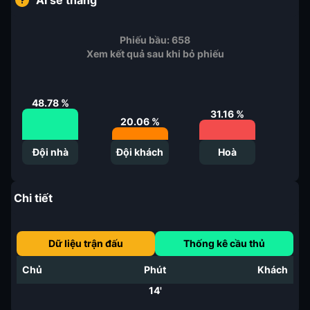
Ai sẽ thắng
Phiếu bầu:
658
Xem kết quả sau khi bỏ phiếu
48.78
%
31.16
%
20.06
%
Đội nhà
Đội khách
Hoà
Chi tiết
Dữ liệu trận đấu
Thống kê cầu thủ
Chủ
Phút
Khách
14'