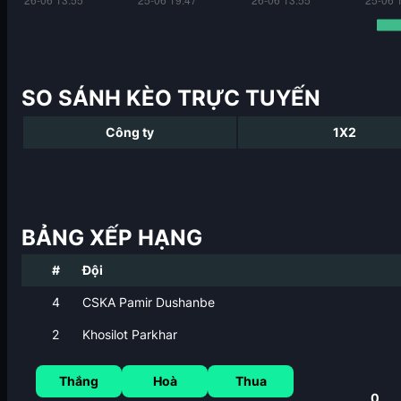
SO SÁNH KÈO TRỰC TUYẾN
Công ty
1X2
BẢNG XẾP HẠNG
#
Đội
4
CSKA Pamir Dushanbe
2
Khosilot Parkhar
Thắng
Hoà
Thua
0