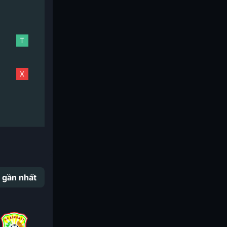
T
X
 gần nhất