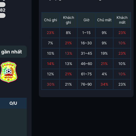
.82
Khách
Khách
Chủ ghi
Giờ
Chủ mất
ghi
mất
23
%
8
%
1~15
9
%
23
%
7
%
21
%
16~30
9
%
10
%
 gần nhất
10
%
13
%
31~45
19
%
23
%
14
%
13
%
46~60
21
%
10
%
12
%
21
%
61~75
4
%
10
%
30
%
21
%
76~90
34
%
23
%
O/U