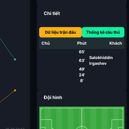
Chi tiết
Dữ liệu trận đấu
Thống kê cầu thủ
Chủ
Phút
Khách
65'
Salokhiddin
63'
Irgashev
49'
24'
8'
Đội hình