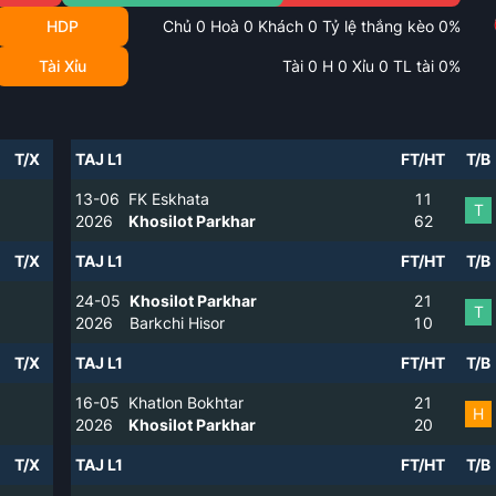
HDP
Chủ
0
Hoà
0
Khách
0
Tỷ lệ thắng kèo
0
%
Tài Xỉu
Tài
0
H
0
Xỉu
0
TL tài
0
%
T/X
TAJ L1
FT/HT
T/B
13-06
FK Eskhata
1
1
T
2026
Khosilot Parkhar
6
2
T/X
TAJ L1
FT/HT
T/B
24-05
Khosilot Parkhar
2
1
T
2026
Barkchi Hisor
1
0
T/X
TAJ L1
FT/HT
T/B
16-05
Khatlon Bokhtar
2
1
H
2026
Khosilot Parkhar
2
0
T/X
TAJ L1
FT/HT
T/B