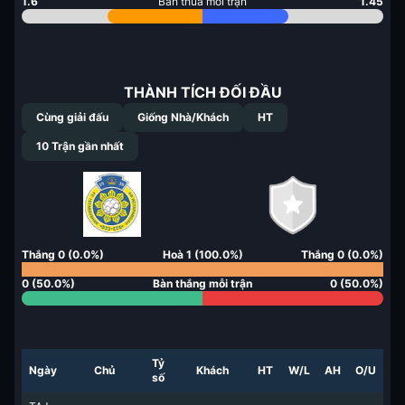
1.6
Bàn thua mỗi trận
1.45
THÀNH TÍCH ĐỐI ĐẦU
Cùng giải đấu
Giống Nhà/Khách
HT
10
Trận gần nhất
Thắng
0
(
0.0
%)
Hoà
1
(
100.0
%)
Thắng
0
(
0.0
%)
0
(
50.0
%)
Bàn thắng mỗi trận
0
(
50.0
%)
Tỷ
Ngày
Chủ
Khách
HT
W/L
AH
O/U
số