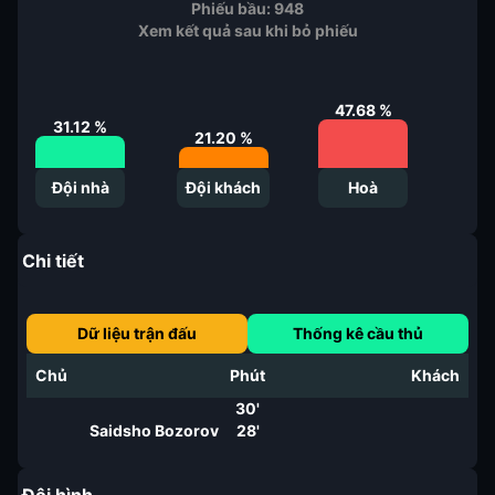
Phiếu bầu:
948
Xem kết quả sau khi bỏ phiếu
47.68
%
31.12
%
21.20
%
Đội nhà
Đội khách
Hoà
Chi tiết
Dữ liệu trận đấu
Thống kê cầu thủ
Chủ
Phút
Khách
30'
Saidsho Bozorov
28'