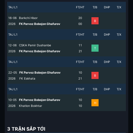
TAJ L1
FT/HT
T/B
DHP
T/X
16-06
Barkchi Hisor
2
0
B
2026
FK Parvoz Bobojon Ghafurov
0
0
TAJ L1
FT/HT
T/B
DHP
T/X
12-06
CSKA Pamir Dushanbe
1
1
T
2026
FK Parvoz Bobojon Ghafurov
2
1
TAJ L1
FT/HT
T/B
DHP
T/X
22-05
FK Parvoz Bobojon Ghafurov
1
0
B
2026
FK Eskhata
2
1
TAJ L1
FT/HT
T/B
DHP
T/X
10-05
FK Parvoz Bobojon Ghafurov
1
0
H
2026
Khatlon Bokhtar
1
0
3 TRẬN SẮP TỚI