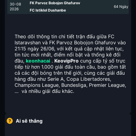
FK Parvoz Bobojon Ghafurov
30-08
64
Ngày
2026
FC Istiklol Dushanbe
Theo dõi thông tin chi tiết trận đấu giữa FC
Istaravshan và FK Parvoz Bobojon Ghafurov vào
21:15 ngày 26/06, với kết quả cập nhật liên tục,
tin tức mới nhất, điểm nổi bật và thống kê đối
đầu,
keonhacai
.
KeovipPro
cung cấp tỷ số trực
tiếp từ hơn 1.000 giải đấu toàn cầu, bao gồm tất
cả các đội bóng trên thế giới, cùng các giải đấu
hàng đầu như Serie A, Copa Libertadores,
Champions League, Bundesliga, Premier League,
… và nhiều giải đấu khác.
Ai sẽ thắng