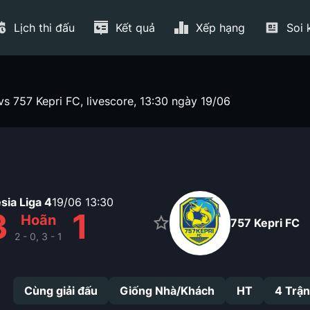
Lịch thi đấu
Kết quả
Xếp hạng
Soi 
s 757 Kepri FC, livescore, 13:30 ngày 19/06
sia Liga 4
19/06
13:30
3
1
Hoãn
757 Kepri FC
2 - 0, 3 - 1
Cùng giải đấu
Giống Nhà/Khách
HT
4
Trận