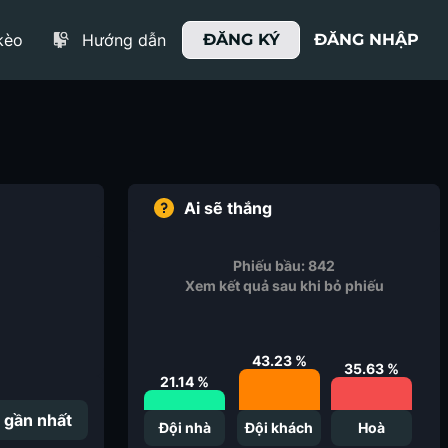
kèo
Hướng dẫn
ĐĂNG KÝ
ĐĂNG NHẬP
Ai sẽ thắng
Phiếu bầu:
842
Xem kết quả sau khi bỏ phiếu
43.23
%
35.63
%
21.14
%
 gần nhất
Đội nhà
Đội khách
Hoà