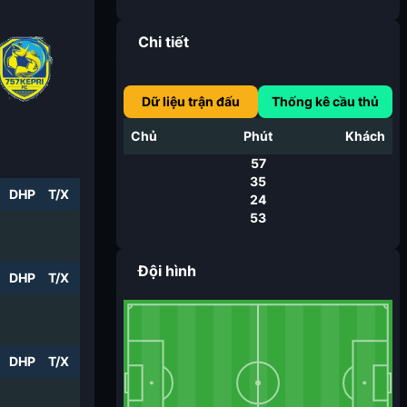
Chi tiết
Dữ liệu trận đấu
Thống kê cầu thủ
Chủ
Phút
Khách
57
35
DHP
T/X
24
53
Đội hình
DHP
T/X
DHP
T/X