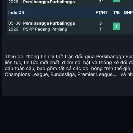
2026
Persibangga Purbalingga
3
1
Indo D4
FT/HT
T/B
DHP
05-06
Persibangga Purbalingga
3
1
T
2026
PSPP Padang Panjang
1
1
Theo dõi thông tin chi tiết trận đấu giữa Persibangga Pu
liên tục, tin tức mới nhất, điểm nổi bật và thống kê đối 
đấu toàn cầu, bao gồm tất cả các đội bóng trên thế giới
Champions League, Bundesliga, Premier League,… và nhi